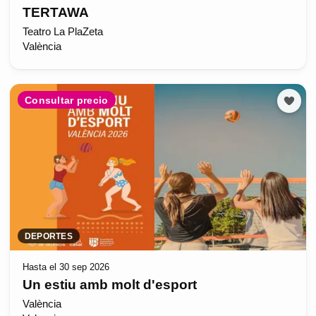
TERTAWA
Teatro La PlaZeta
València
Consultar precio
DEPORTES
Hasta el 30 sep 2026
Un estiu amb molt d'esport
València