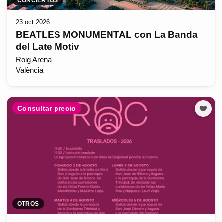
CONCIERTOS
23 oct 2026
BEATLES MONUMENTAL con La Banda
del Late Motiv
Roig Arena
València
Consultar precio
OTROS