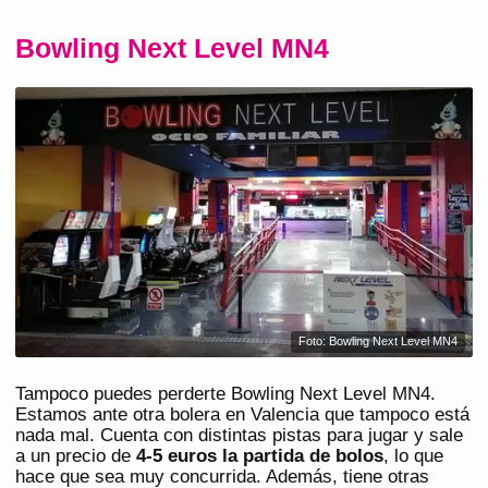
Bowling Next Level MN4
Foto: Bowling Next Level MN4
Tampoco puedes perderte Bowling Next Level MN4.
Estamos ante otra bolera en Valencia que tampoco está
nada mal. Cuenta con distintas pistas para jugar y sale
a un precio de
4-5 euros la partida de bolos
, lo que
hace que sea muy concurrida. Además, tiene otras