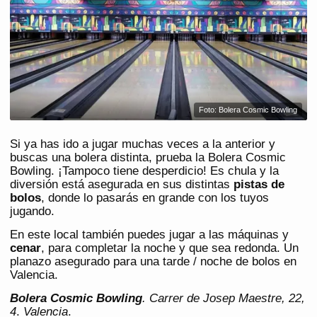
Foto: Bolera Cosmic Bowling
Si ya has ido a jugar muchas veces a la anterior y
buscas una bolera distinta, prueba la Bolera Cosmic
Bowling. ¡Tampoco tiene desperdicio! Es chula y la
diversión está asegurada en sus distintas
pistas de
bolos
, donde lo pasarás en grande con los tuyos
jugando.
En este local también puedes jugar a las máquinas y
cenar
, para completar la noche y que sea redonda. Un
planazo asegurado para una tarde / noche de bolos en
Valencia.
Bolera Cosmic Bowling
. Carrer de Josep Maestre, 22,
4
.
Valencia
.