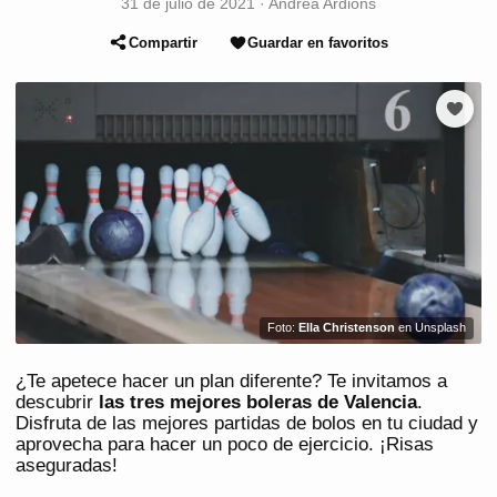
31 de julio de 2021
·
Andrea Ardións
Compartir
Guardar en favoritos
Foto:
Ella Christenson
en Unsplash
¿Te apetece hacer un plan diferente? Te invitamos a
descubrir
las tres mejores boleras de Valencia
.
Disfruta de las mejores partidas de bolos en tu ciudad y
aprovecha para hacer un poco de ejercicio. ¡Risas
aseguradas!