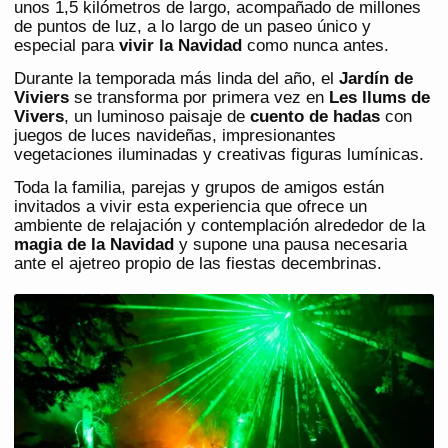
unos 1,5 kilómetros de largo, acompañado de millones
de puntos de luz, a lo largo de un paseo único y
especial para
vivir la Navidad
como nunca antes.
Durante la temporada más linda del año, el
Jardín de
Viviers
se transforma por primera vez en
Les llums de
Vivers
, un luminoso paisaje de
cuento de hadas
con
juegos de luces navideñas, impresionantes
vegetaciones iluminadas y creativas figuras lumínicas.
Toda la familia, parejas y grupos de amigos están
invitados a vivir esta experiencia que ofrece un
ambiente de relajación y contemplación alrededor de la
magia de la Navidad
y supone una pausa necesaria
ante el ajetreo propio de las fiestas decembrinas.