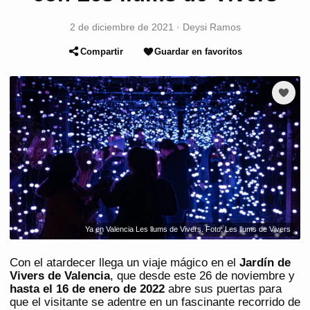
2 de diciembre de 2021
·
Deysi Ramos
Compartir
Guardar en favoritos
Ya en Valencia Les llums de Vivers. Foto: Les llums de Vivers
Con el atardecer llega un viaje mágico en el
Jardín de
Vivers de Valencia
, que desde este 26 de noviembre y
hasta el 16 de enero de 2022
abre sus puertas para
que el visitante se adentre en un fascinante recorrido de