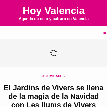
Hoy Valencia
Agenda de ocio y cultura en
Valencia
Inicio
Agenda
ACTIVIDADES
El Jardins de Vivers se llena
de la magia de la Navidad
con Les llums de Vivers