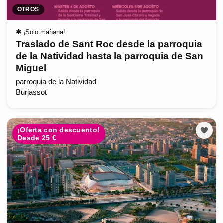
OTROS
✱
¡Solo mañana!
Traslado de Sant Roc desde la parroquia
de la Natividad hasta la parroquia de San
Miguel
parroquia de la Natividad
Burjassot
¡Oferta con descuento!
Desde 25 €