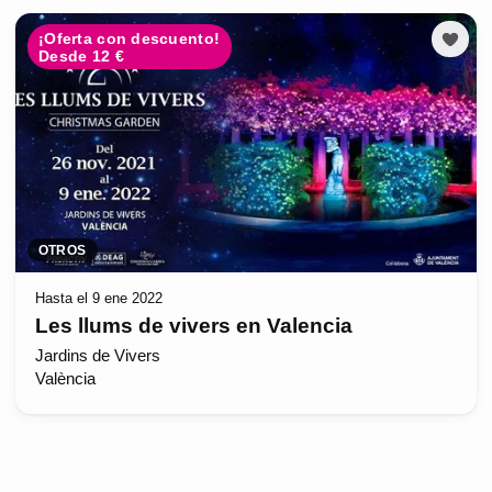
¡Oferta con descuento!
Desde 12 €
OTROS
Hasta el 9 ene 2022
Les llums de vivers en Valencia
Jardins de Vivers
València