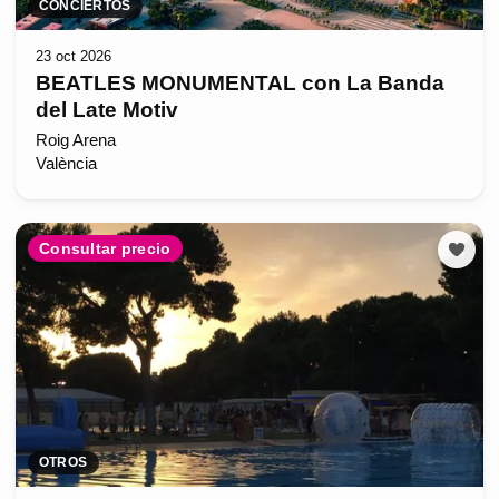
CONCIERTOS
23 oct 2026
BEATLES MONUMENTAL con La Banda
del Late Motiv
Roig Arena
València
Consultar precio
OTROS