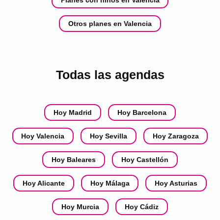
Otros planes en Valencia
Todas las agendas
Hoy Madrid
Hoy Barcelona
Hoy Valencia
Hoy Sevilla
Hoy Zaragoza
Hoy Baleares
Hoy Castellón
Hoy Alicante
Hoy Málaga
Hoy Asturias
Hoy Murcia
Hoy Cádiz