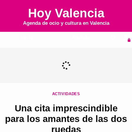
Hoy Valencia
Agenda de ocio y cultura en
Valencia
Inicio
Agenda
ACTIVIDADES
Una cita imprescindible
para los amantes de las dos
ruedas