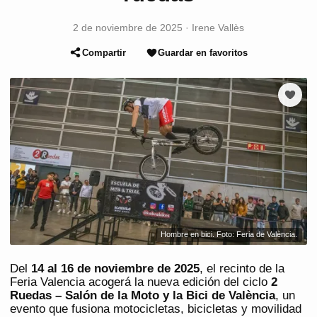
2 de noviembre de 2025
·
Irene Vallès
Compartir
Guardar en favoritos
Hombre en bici. Foto: Feria de València.
Del
14 al 16 de noviembre de 2025
, el recinto de la
Feria Valencia acogerá la nueva edición del ciclo
2
Ruedas – Salón de la Moto y la Bici de València
, un
evento que fusiona motocicletas, bicicletas y movilidad