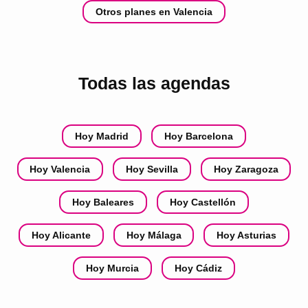
Otros planes en Valencia
Todas las agendas
Hoy Madrid
Hoy Barcelona
Hoy Valencia
Hoy Sevilla
Hoy Zaragoza
Hoy Baleares
Hoy Castellón
Hoy Alicante
Hoy Málaga
Hoy Asturias
Hoy Murcia
Hoy Cádiz