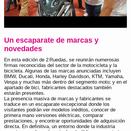
Un escaparate de marcas y
novedades
En esta edición de 2 Ruedas, se reunirán numerosas
firmas reconocidas del sector de la motocicleta y la
bicicleta. Algunas de las marcas anunciadas incluyen
BMW, Ducati, Honda, Harley Davidson, KTM, Yamaha,
Vespa y muchas más dentro del segmento moto; y en el
apartado de bici, fabricantes destacados también
estarán presentes.
La presencia masiva de marcas y fabricantes se
traduce en un escaparate excepcional donde los
visitantes podrán ver modelos inéditos, conocer de
primera mano versiones eléctricas, comparar
prestaciones, y encontrar oportunidades de adquisición
directa. En definitiva, un entorno donde la industria