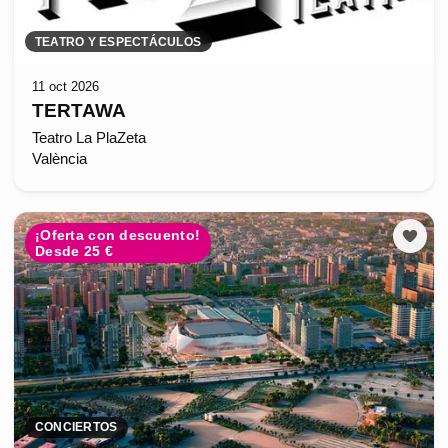
TEATRO Y ESPECTÁCULOS
11 oct 2026
TERTAWA
Teatro La PlaZeta
València
¡Oferta con descuento!
Desde 25 €
CONCIERTOS