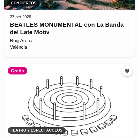
CONCIERTOS
23 oct 2026
BEATLES MONUMENTAL con La Banda
del Late Motiv
Roig Arena
València
Gratis
TEATRO Y ESPECTÁCULOS