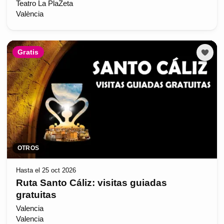
Teatro La PlaZeta
València
Gratis
OTROS
Hasta el 25 oct 2026
Ruta Santo Cáliz: visitas guiadas
gratuitas
Valencia
Valencia