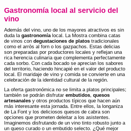
Gastronomía local al servicio del
vino
Además del vino, uno de los mayores atractivos es sin
duda la
gastronomía
local. La Mostra combina catas
de vinos con
degustaciones de platos
tradicionales
como el arròs al forn o los gazpachos. Estas delicias
son preparadas por productores locales y reflejan una
rica herencia culinaria que complementa perfectamente
cada sorbo. Con cada bocado se aprecian los sabores
del territorio, haciendo hincapié en el valor del producto
local. El maridaje de vino y comida se convierte en una
celebración de la identidad cultural de la región.
La oferta gastronómica no se limita a platos principales;
también se podrán disfrutar
embutidos
,
quesos
artesanales
y otros productos típicos que hacen aún
más interesante esta jornada. Entre ellos, la longaniza
de La Font y los deliciosos quesos de cabra son
opciones que prometen deleitar a los asistentes.
Imaginemos disfrutando de un vino tinto robusto junto a
un queso curado o un embutido selecto. ¿Qué mejor