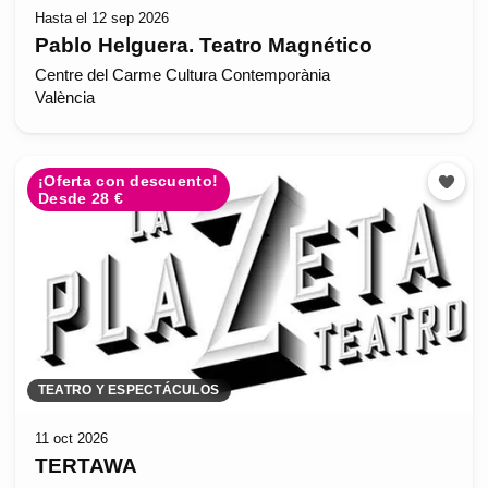
Hasta el 12 sep 2026
Pablo Helguera. Teatro Magnético
Centre del Carme Cultura Contemporània
València
¡Oferta con descuento!
Desde 28 €
TEATRO Y ESPECTÁCULOS
11 oct 2026
TERTAWA