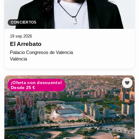
CONCIERTOS
19 sep 2026
El Arrebato
Palacio Congresos de Valencia
València
¡Oferta con descuento!
Desde 25 €