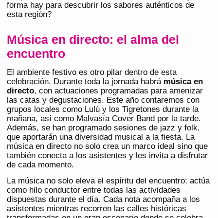
forma hay para descubrir los sabores auténticos de
esta región?
Música en directo: el alma del
encuentro
El ambiente festivo es otro pilar dentro de esta
celebración. Durante toda la jornada habrá
música en
directo
, con actuaciones programadas para amenizar
las catas y degustaciones. Este año contaremos con
grupos locales como Lulú y los Tigretones durante la
mañana, así como Malvasía Cover Band por la tarde.
Además, se han programado sesiones de jazz y folk,
que aportarán una diversidad musical a la fiesta. La
música en directo no solo crea un marco ideal sino que
también conecta a los asistentes y les invita a disfrutar
de cada momento.
La música no solo eleva el espíritu del encuentro; actúa
como hilo conductor entre todas las actividades
dispuestas durante el día. Cada nota acompaña a los
asistentes mientras recorren las calles históricas
transformadas en un gran escenario donde se celebra