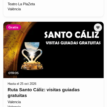
Teatro La PlaZeta
València
Gratis
OTROS
Hasta el 25 oct 2026
Ruta Santo Cáliz: visitas guiadas
gratuitas
Valencia