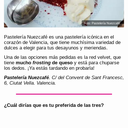
Foto: Pastelería Nuezcafé
Pastelería Nuezcafé es una pastelería icónica en el
corazón de Valencia, que tiene muchísima variedad de
dulces a elegir para tus desayunos y meriendas.
Una de las opciones más pedidas es la red velvet, que
tiene
mucho
frosting
de queso
y está para chuparse
los dedos. ¡Ya estás tardando en probarla!
Pastelería Nuezcafé
. C/ del Convent de Sant Francesc,
6, Ciutat Vella. Valencia.
¿Cuál dirías que es tu preferida de las tres?