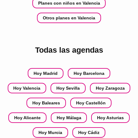
Planes con niños en Valencia
Otros planes en Valencia
Todas las agendas
Hoy Madrid
Hoy Barcelona
Hoy Valencia
Hoy Sevilla
Hoy Zaragoza
Hoy Baleares
Hoy Castellón
Hoy Alicante
Hoy Málaga
Hoy Asturias
Hoy Murcia
Hoy Cádiz