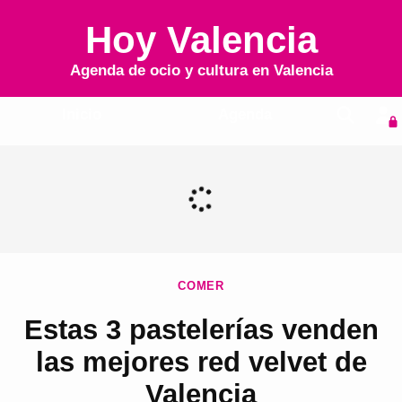
Hoy Valencia
Agenda de ocio y cultura en
Valencia
Inicio
Agenda
COMER
Estas 3 pastelerías venden
las mejores red velvet de
Valencia