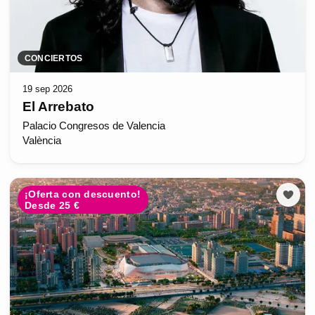
CONCIERTOS
19 sep 2026
El Arrebato
Palacio Congresos de Valencia
València
¡Oferta con descuento!
Desde 25 €