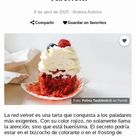
8 de abril de 2025
·
Andrea Ardións
Compartir
Guardar en favoritos
Foto:
Polina Tankilevitch
en Pexels
La
red velvet
es una tarta que conquista a los paladares
más exigentes. Con su color rojizo, no solamente llama
la atención, sino que está buenísima. El secreto podría
estar en el bizcocho de colorante o en el
frosting
de