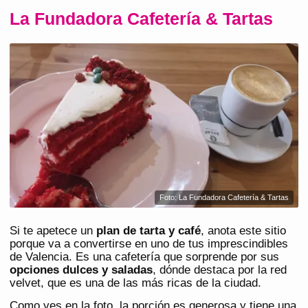
La Fundadora Cafetería & Tartas
Foto: La Fundadora Cafetería & Tartas
Si te apetece un
plan de tarta y café
, anota este sitio
porque va a convertirse en uno de tus imprescindibles
de Valencia. Es una cafetería que sorprende por sus
opciones dulces y saladas
, dónde destaca por la red
velvet, que es una de las más ricas de la ciudad.
Como ves en la foto, la porción es generosa y tiene una