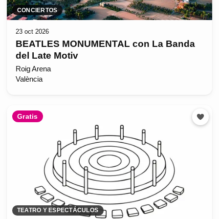
CONCIERTOS
23 oct 2026
BEATLES MONUMENTAL con La Banda
del Late Motiv
Roig Arena
València
Gratis
TEATRO Y ESPECTÁCULOS