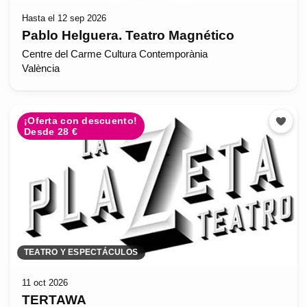
Hasta el 12 sep 2026
Pablo Helguera. Teatro Magnético
Centre del Carme Cultura Contemporània
València
¡Oferta con descuento!
Desde 28 €
TEATRO Y ESPECTÁCULOS
11 oct 2026
TERTAWA