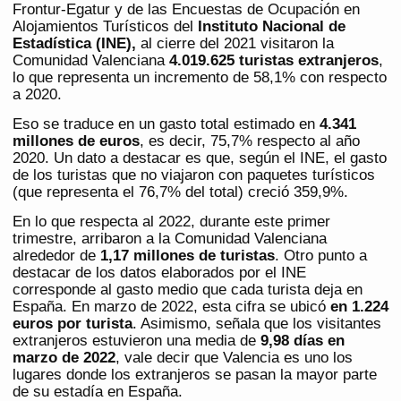
Frontur-Egatur y de las Encuestas de Ocupación en
Alojamientos Turísticos del
Instituto Nacional de
Estadística (INE),
al cierre del 2021 visitaron la
Comunidad Valenciana
4.019.625 turistas extranjeros
,
lo que representa un incremento de 58,1% con respecto
a 2020.
Eso se traduce en un gasto total estimado en
4.341
millones de euros
, es decir, 75,7% respecto al año
2020. Un dato a destacar es que, según el INE, el gasto
de los turistas que no viajaron con paquetes turísticos
(que representa el 76,7% del total) creció 359,9%.
En lo que respecta al 2022, durante este primer
trimestre, arribaron a la Comunidad Valenciana
alrededor de
1,17 millones de turistas
. Otro punto a
destacar de los datos elaborados por el INE
corresponde al gasto medio que cada turista deja en
España. En marzo de 2022, esta cifra se ubicó
en 1.224
euros por turista
. Asimismo, señala que los visitantes
extranjeros estuvieron una media de
9,98 días en
marzo de 2022
, vale decir que Valencia es uno los
lugares donde los extranjeros se pasan la mayor parte
de su estadía en España.