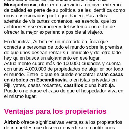
Mosqueteros»,
ofrecer un servicio a un nivel extremo
de calidad es parte de su política, se les identifica como
unos obsesionados por lo que hacen. Para ellos,
además de visitantes contentos, es esencial que los
anfitriones «se enamoren» del sistema con el fin de
ofrecer la mejor experiencia posible al viajero.
En definitiva, Airbnb es un mercado en línea que
conecta a personas de todo el mundo sobre la premisa
de que unos desean rentar su inmueble y del otro lado
hay quien busca un alojamiento en ese lugar.
Actualmente cubre más de 100.000 ciudades y cuenta
con unas 4.000.000 de propiedades de alquiler por todo
el mundo. Entre lo que se puede encontrar están
casas
en árboles en Escandinavia
, o en islas privadas en
Fiji, yates, casas rodantes,
castillos
o una burbuja.
Puede o no darse el caso de que el hospedador viva en
el mismo lugar.
Ventajas para los propietarios
Airbnb
ofrece significativas ventajas a los propietarios
de inmuebles que deseen convertirse en anfitriones,