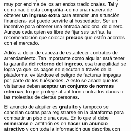
muy por encima de los arriendos tradicionales. Tal y
como nació esta compañía -como una manera de
obtener
un ingreso extra
para atender una situación
financiera- así puede servirle al hospedador. Ser un
incentivo para obtener una entrada adicional de dinero.
Aunque cada quien es libre de fijar sus tarifas, la
recomendación que colocar
precios
que estén acordes
con el mercado.
Adiós al dolor de cabeza de establecer contratos de
arrendamiento. Tan importante como alquilar está tener
la garantía
del retorno del ingreso
, esa tranquilidad se
logra ya que los pagos se ejecutan a través de la
plataforma, evitándose el peligro de facturas impagas
por parte de los huéspedes. A esto se añade que los
visitantes deben
aceptar un conjunto de normas
internas
, lo que protege al anfitrión contra los daños o
las molestias de ciertas personas.
El anuncio de alquiler es
gratuito
y tampoco se
cancelan cuotas para registrarse en la plataforma para
compartir un piso o una casa. En lo que sí debe
esmerarse
el anfitrión es en
hacer un anuncio
atractivo
y con toda la información que describa con