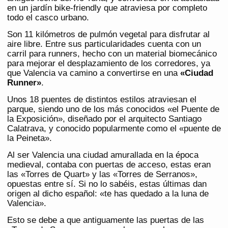
en un jardín bike-friendly que atraviesa por completo
todo el casco urbano.
Son 11 kilómetros de pulmón vegetal para disfrutar al
aire libre. Entre sus particularidades cuenta con un
carril para runners, hecho con un material biomecánico
para mejorar el desplazamiento de los corredores, ya
que Valencia va camino a convertirse en una
«Ciudad
Runner»
.
Unos 18 puentes de distintos estilos atraviesan el
parque, siendo uno de los más conocidos «el Puente de
la Exposición», diseñado por el arquitecto Santiago
Calatrava, y conocido popularmente como el «puente de
la Peineta».
Al ser Valencia una ciudad amurallada en la época
medieval, contaba con puertas de acceso, estas eran
las «Torres de Quart» y las «Torres de Serranos»,
opuestas entre sí. Si no lo sabéis, estas últimas dan
origen al dicho español: «te has quedado a la luna de
Valencia».
Esto se debe a que antiguamente las puertas de las