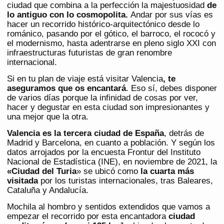
ciudad que combina a la perfección la majestuosidad
de
lo antiguo con lo cosmopolita.
Andar por sus vías es
hacer un recorrido histórico-arquitectónico desde lo
románico, pasando por el gótico, el barroco, el rococó y
el modernismo, hasta adentrarse en pleno siglo XXI con
infraestructuras futuristas de gran renombre
internacional.
Si en tu plan de viaje está visitar Valencia
, te
aseguramos que os encantará
. Eso sí, debes disponer
de varios días porque la infinidad de cosas por ver,
hacer y degustar en esta ciudad son impresionantes y
una mejor que la otra.
Valencia es la tercera ciudad de España
, detrás de
Madrid y Barcelona, en cuanto a población. Y según los
datos arrojados por la encuesta Frontur del Instituto
Nacional de Estadística (INE), en noviembre de 2021, la
«Ciudad del Turia
» se ubicó como
la cuarta más
visitada
por los turistas internacionales, tras Baleares,
Cataluña y Andalucía.
Mochila al hombro y sentidos extendidos que vamos a
empezar el recorrido por esta encantadora
ciudad