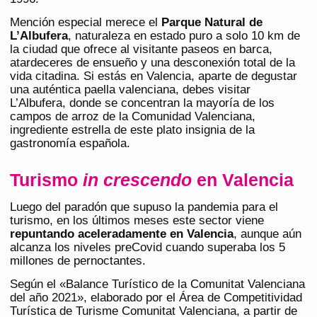
Mención especial merece el
Parque Natural de
L’Albufera
, naturaleza en estado puro a solo 10 km de
la ciudad que ofrece al visitante paseos en barca,
atardeceres de ensueño y una desconexión total de la
vida citadina. Si estás en Valencia, aparte de degustar
una auténtica paella valenciana, debes visitar
L’Albufera, donde se concentran la mayoría de los
campos de arroz de la Comunidad Valenciana,
ingrediente estrella de este plato insignia de la
gastronomía española.
Turismo
in crescendo
en Valencia
Luego del paradón que supuso la pandemia para el
turismo, en los últimos meses este sector viene
repuntando aceleradamente en Valencia
, aunque aún
alcanza los niveles preCovid cuando superaba los 5
millones de pernoctantes.
Según el «Balance Turístico de la Comunitat Valenciana
del año 2021», elaborado por el Área de Competitividad
Turística de Turisme Comunitat Valenciana, a partir de