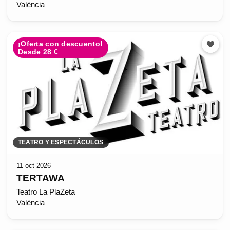
València
¡Oferta con descuento!
Desde 28 €
TEATRO Y ESPECTÁCULOS
11 oct 2026
TERTAWA
Teatro La PlaZeta
València