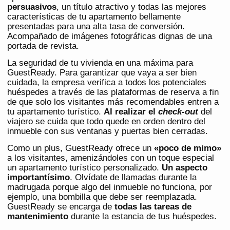
persuasivos
, un título atractivo y todas las mejores
características de tu apartamento bellamente
presentadas para una alta tasa de conversión.
Acompañado de imágenes fotográficas dignas de una
portada de revista.
La seguridad de tu vivienda en una máxima para
GuestReady. Para garantizar que vaya a ser bien
cuidada, la empresa verifica a todos los potenciales
huéspedes a través de las plataformas de reserva a fin
de que solo los visitantes más recomendables entren a
tu apartamento turístico.
Al realizar el
check-out
del
viajero se cuida que todo quede en orden dentro del
inmueble con sus ventanas y puertas bien cerradas.
Como un plus, GuestReady ofrece un
«poco de mimo»
a los visitantes, amenizándoles con un toque especial
un apartamento turístico personalizado.
Un aspecto
importantísimo
. Olvídate de llamadas durante la
madrugada porque algo del inmueble no funciona, por
ejemplo, una bombilla que debe ser reemplazada.
GuestReady se encarga de
todas las tareas de
mantenimiento
durante la estancia de tus huéspedes.