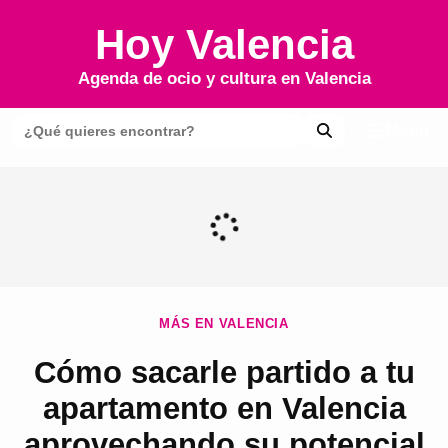
Hoy Valencia
Agenda de ocio y cultura en
Valencia
Menú
MÁS EN VALENCIA
Cómo sacarle partido a tu
apartamento en Valencia
aprovechando su potencial