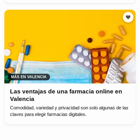
MÁS EN VALENCIA
Las ventajas de una farmacia online en
Valencia
Comodidad, variedad y privacidad son solo algunas de las
claves para elegir farmacias digitales.