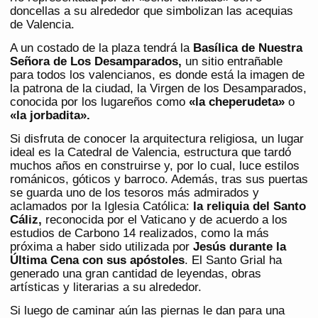
doncellas a su alrededor que simbolizan las acequias
de Valencia.
A un costado de la plaza tendrá la
Basílica de Nuestra
Señora de Los Desamparados,
un sitio entrañable
para todos los valencianos, es donde está la imagen de
la patrona de la ciudad, la Virgen de los Desamparados,
conocida por los lugareños como
«la cheperudeta»
o
«la jorbadita».
Si disfruta de conocer la arquitectura religiosa, un lugar
ideal es la Catedral de Valencia, estructura que tardó
muchos años en construirse y, por lo cual, luce estilos
románicos, góticos y barroco. Además, tras sus puertas
se guarda uno de los tesoros más admirados y
aclamados por la Iglesia Católica:
la reliquia del Santo
Cáliz,
reconocida por el Vaticano y de acuerdo a los
estudios de Carbono 14 realizados, como la más
próxima a haber sido utilizada por
Jesús durante la
Última Cena con sus apóstoles
. El Santo Grial ha
generado una gran cantidad de leyendas, obras
artísticas y literarias a su alrededor.
Si luego de caminar aún las piernas le dan para una