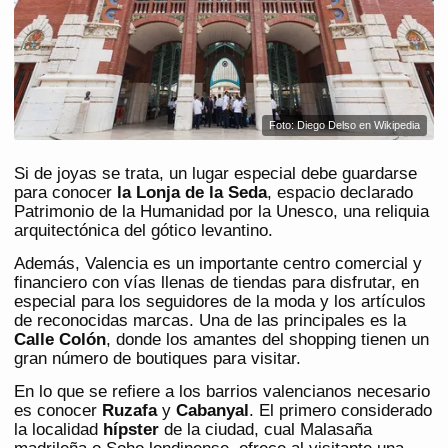
Foto: Diego Delso en Wikipedia
Si de joyas se trata, un lugar especial debe guardarse
para conocer
la Lonja de la Seda
, espacio declarado
Patrimonio de la Humanidad por la Unesco, una reliquia
arquitectónica del gótico levantino.
Además, Valencia es un importante centro comercial y
financiero con vías llenas de tiendas para disfrutar, en
especial para los seguidores de la moda y los artículos
de reconocidas marcas. Una de las principales es la
Calle Colón
, donde los amantes del shopping tienen un
gran número de boutiques para visitar.
En lo que se refiere a los barrios valencianos necesario
es conocer
Ruzafa
y
Cabanyal
. El primero considerado
la localidad
hípster
de la ciudad, cual Malasaña