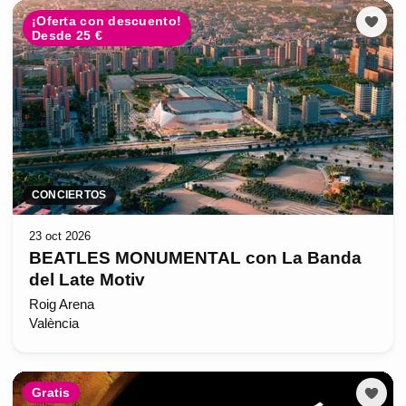
¡Oferta con descuento!
Desde 25 €
CONCIERTOS
23 oct 2026
BEATLES MONUMENTAL con La Banda
del Late Motiv
Roig Arena
València
Gratis