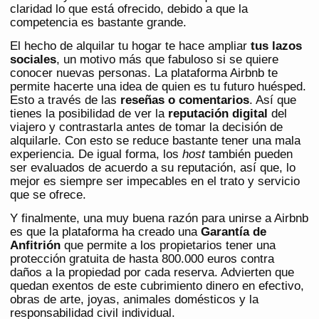
claridad lo que está ofrecido, debido a que la
competencia es bastante grande.
El hecho de alquilar tu hogar te hace ampliar
tus lazos
sociales
, un motivo más que fabuloso si se quiere
conocer nuevas personas. La plataforma Airbnb te
permite hacerte una idea de quien es tu futuro huésped.
Esto a través de las
reseñas o comentarios
. Así que
tienes la posibilidad de ver la
reputación digital
del
viajero y contrastarla antes de tomar la decisión de
alquilarle. Con esto se reduce bastante tener una mala
experiencia. De igual forma, los
host
también pueden
ser evaluados de acuerdo a su reputación, así que, lo
mejor es siempre ser impecables en el trato y servicio
que se ofrece.
Y finalmente, una muy buena razón para unirse a Airbnb
es que la plataforma ha creado una
Garantía de
Anfitrión
que permite a los propietarios tener una
protección gratuita de hasta 800.000 euros contra
daños a la propiedad por cada reserva. Advierten que
quedan exentos de este cubrimiento dinero en efectivo,
obras de arte, joyas, animales domésticos y la
responsabilidad civil individual.