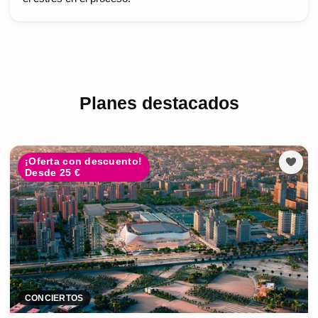
Planes destacados
¡Oferta con descuento!
Desde 25 €
CONCIERTOS