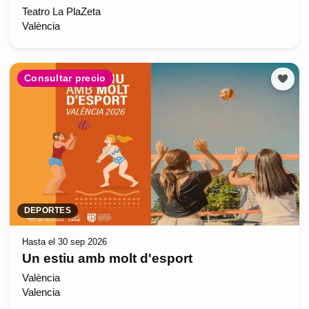
Teatro La PlaZeta
València
Consultar precio
DEPORTES
Hasta el 30 sep 2026
Un estiu amb molt d'esport
València
Valencia