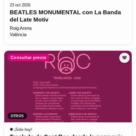
23 oct 2026
BEATLES MONUMENTAL con La Banda
del Late Motiv
Roig Arena
València
Consultar precio
OTROS
✱
¡Solo hoy!