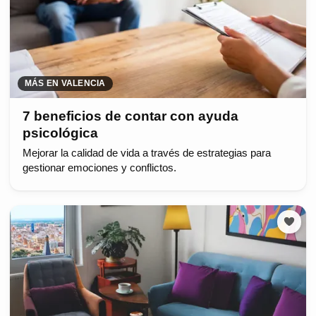
MÁS EN VALENCIA
7 beneficios de contar con ayuda
psicológica
Mejorar la calidad de vida a través de estrategias para
gestionar emociones y conflictos.