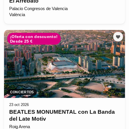
El Arrebato
Palacio Congresos de Valencia
València
¡Oferta con descuento!
Desde 25 €
CONCIERTOS
23 oct 2026
BEATLES MONUMENTAL con La Banda
del Late Motiv
Roig Arena