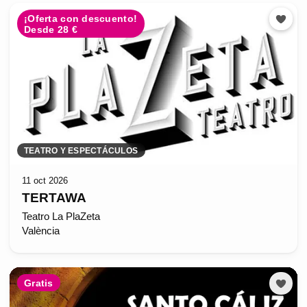
¡Oferta con descuento!
Desde 28 €
TEATRO Y ESPECTÁCULOS
11 oct 2026
TERTAWA
Teatro La PlaZeta
València
Gratis