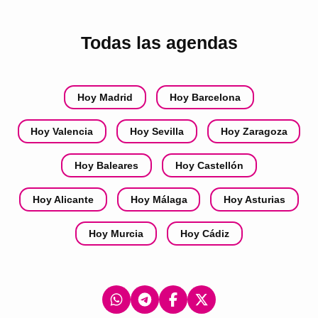
Todas las agendas
Hoy Madrid
Hoy Barcelona
Hoy Valencia
Hoy Sevilla
Hoy Zaragoza
Hoy Baleares
Hoy Castellón
Hoy Alicante
Hoy Málaga
Hoy Asturias
Hoy Murcia
Hoy Cádiz