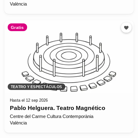
València
Gratis
TEATRO Y ESPECTÁCULOS
Hasta el 12 sep 2026
Pablo Helguera. Teatro Magnético
Centre del Carme Cultura Contemporània
València