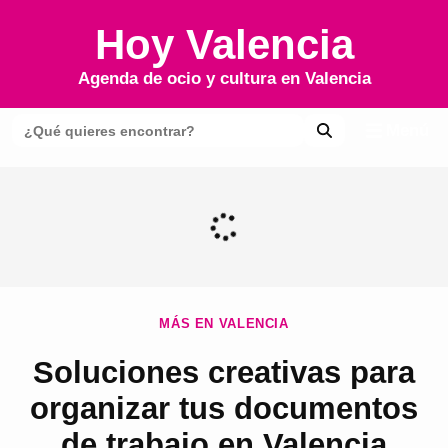
Hoy Valencia
Agenda de ocio y cultura en
Valencia
Menú
MÁS EN VALENCIA
Soluciones creativas para
organizar tus documentos
de trabajo en Valencia