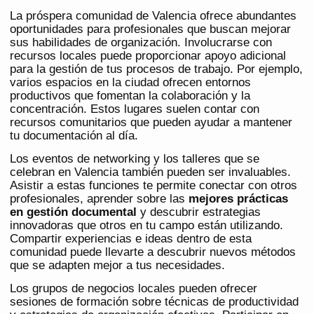
La próspera comunidad de Valencia ofrece abundantes
oportunidades para profesionales que buscan mejorar
sus habilidades de organización. Involucrarse con
recursos locales puede proporcionar apoyo adicional
para la gestión de tus procesos de trabajo. Por ejemplo,
varios espacios en la ciudad ofrecen entornos
productivos que fomentan la colaboración y la
concentración. Estos lugares suelen contar con
recursos comunitarios que pueden ayudar a mantener
tu documentación al día.
Los eventos de networking y los talleres que se
celebran en Valencia también pueden ser invaluables.
Asistir a estas funciones te permite conectar con otros
profesionales, aprender sobre las
mejores prácticas
en gestión documental
y descubrir estrategias
innovadoras que otros en tu campo están utilizando.
Compartir experiencias e ideas dentro de esta
comunidad puede llevarte a descubrir nuevos métodos
que se adapten mejor a tus necesidades.
Los grupos de negocios locales pueden ofrecer
sesiones de formación sobre técnicas de productividad