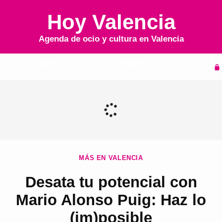
Hoy Valencia
Agenda de ocio y cultura en
Valencia
Inicio
Agenda
MÁS EN VALENCIA
Desata tu potencial con
Mario Alonso Puig: Haz lo
(im)posible