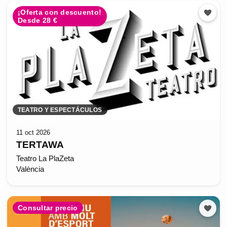
¡Oferta con descuento!
Desde 28 €
TEATRO Y ESPECTÁCULOS
11 oct 2026
TERTAWA
Teatro La PlaZeta
València
Consultar precio