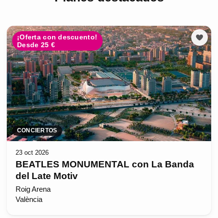
¡Oferta con descuento!
Desde 25 €
CONCIERTOS
23 oct 2026
BEATLES MONUMENTAL con La Banda
del Late Motiv
Roig Arena
València