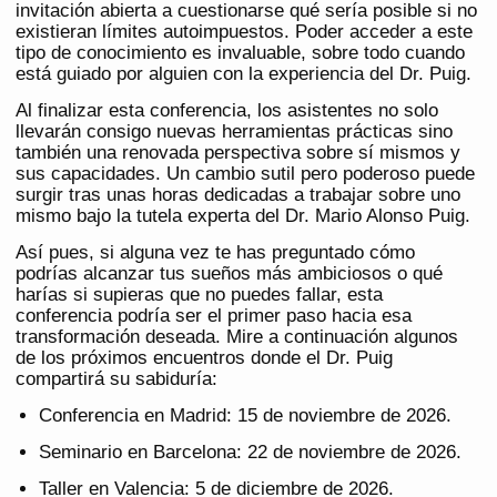
invitación abierta a cuestionarse qué sería posible si no
existieran límites autoimpuestos. Poder acceder a este
tipo de conocimiento es invaluable, sobre todo cuando
está guiado por alguien con la experiencia del Dr. Puig.
Al finalizar esta conferencia, los asistentes no solo
llevarán consigo nuevas herramientas prácticas sino
también una renovada perspectiva sobre sí mismos y
sus capacidades. Un cambio sutil pero poderoso puede
surgir tras unas horas dedicadas a trabajar sobre uno
mismo bajo la tutela experta del Dr. Mario Alonso Puig.
Así pues, si alguna vez te has preguntado cómo
podrías alcanzar tus sueños más ambiciosos o qué
harías si supieras que no puedes fallar, esta
conferencia podría ser el primer paso hacia esa
transformación deseada. Mire a continuación algunos
de los próximos encuentros donde el Dr. Puig
compartirá su sabiduría:
Conferencia en Madrid: 15 de noviembre de 2026.
Seminario en Barcelona: 22 de noviembre de 2026.
Taller en Valencia: 5 de diciembre de 2026.