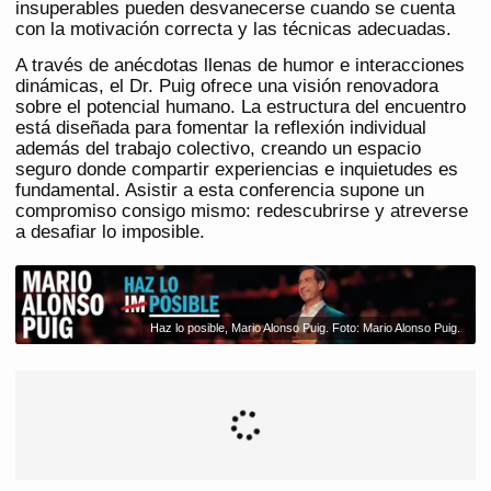
insuperables pueden desvanecerse cuando se cuenta
con la motivación correcta y las técnicas adecuadas.
A través de anécdotas llenas de humor e interacciones
dinámicas, el Dr. Puig ofrece una visión renovadora
sobre el potencial humano. La estructura del encuentro
está diseñada para fomentar la reflexión individual
además del trabajo colectivo, creando un espacio
seguro donde compartir experiencias e inquietudes es
fundamental. Asistir a esta conferencia supone un
compromiso consigo mismo: redescubrirse y atreverse
a desafiar lo imposible.
Haz lo posible, Mario Alonso Puig. Foto: Mario Alonso Puig.