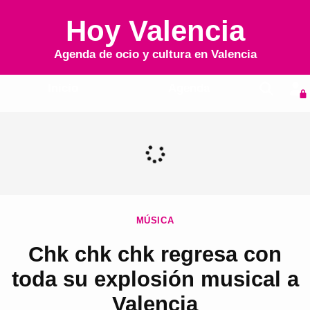
Hoy Valencia
Agenda de ocio y cultura en
Valencia
Inicio
Agenda
MÚSICA
Chk chk chk regresa con
toda su explosión musical a
Valencia