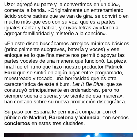
Uzor agregó su parte y la convertimos en un dúo»,
comenta la banda. «Originalmente un entrenamiento
ácido sobre padres que se van de gira, se convirtió en
mucho más que eso con su voz, que es a partes
iguales cantar y hablar, y cuyas letras ayudaron a
agregar familiaridad y misterio a la canción».
«En este disco buscábamos arreglos mínimos básicos
(principalmente subgraves, batería y voces) y ese
enfoque es lo que finalmente nos permitió apoyar las
partes vocales de una manera que funcionó. La pieza
final fue el ritmo que hizo nuestro productor
Patrick
Ford
que se sintió en algún lugar entre programado,
muestreado y tocado, una borrosidad que es otra
característica de este álbum,
Let It Be Blue
, que se
construyó principalmente en ordenadores, pero no
siempre suena o suena y se siente de esa manera»,
han contado sobre su nueva producción discográfica.
Su paso por España le permitirá compartir con el
público de
Madrid, Barcelona y Valencia
, con sendos
conciertos
en estas tres ciudades.