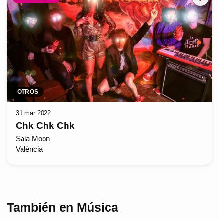
OTROS
31 mar 2022
Chk Chk Chk
Sala Moon
València
También en Música