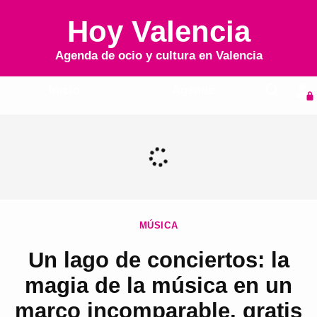
Hoy Valencia
Agenda de ocio y cultura en
Valencia
Inicio
Agenda
MÚSICA
Un lago de conciertos: la
magia de la música en un
marco incomparable, gratis