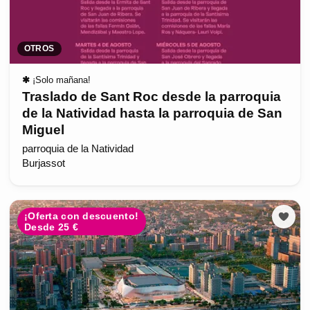
OTROS
✱
¡Solo mañana!
Traslado de Sant Roc desde la parroquia
de la Natividad hasta la parroquia de San
Miguel
parroquia de la Natividad
Burjassot
¡Oferta con descuento!
Desde 25 €