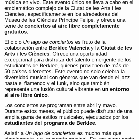
música en vivo. Este evento único se lleva a cabo en el
emblemático complejo de la Ciutat de les Arts i les
Ciències, específicamente en los alrededores del
Museu de les Ciències Príncipe Felipe, y ofrece una
serie de
conciertos al aire libre completamente
gratuitos
.
El ciclo
Un lago de conciertos
es fruto de la
colaboración entre
Berklee Valencia
y la
Ciutat de les
Arts i les Ciències
. Ofrece una oportunidad
excepcional para disfrutar del talento emergente de los
estudiantes de Berklee, quienes provienen de más de
50 países diferentes. Este evento no solo celebra la
diversidad musical con géneros que van desde el jazz
hasta el flamenco y el funk, sino que también
representa una fusión cultural vibrante en
un entorno
al aire libre único
​​.
Los conciertos se programan entre abril y mayo.
Durante estos meses, el público puede disfrutar de una
amplia gama de estilos musicales, ejecutados por los
estudiantes del programa de Berklee
.
Asistir a
Un lago de conciertos
es mucho más que