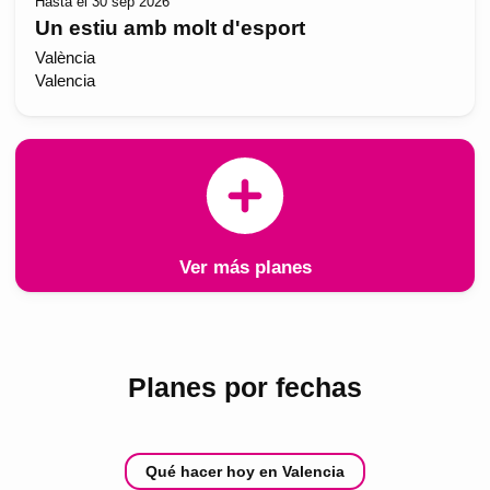
Hasta el 30 sep 2026
Un estiu amb molt d'esport
València
Valencia
Ver más planes
Planes por fechas
Qué hacer hoy en Valencia