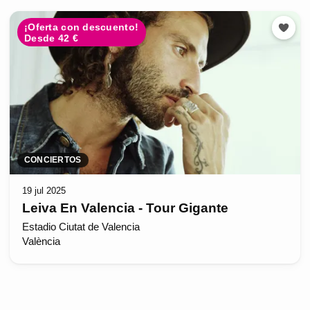
¡Oferta con descuento!
Desde 42 €
CONCIERTOS
19 jul 2025
Leiva En Valencia - Tour Gigante
Estadio Ciutat de Valencia
València