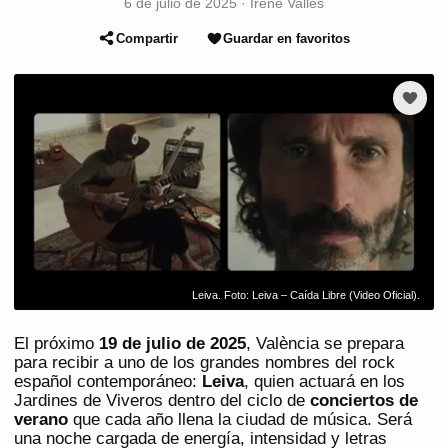
6 de julio de 2025
·
Irene Vallès
Compartir
Guardar en favoritos
Leiva. Foto: Leiva – Caída Libre (Video Oficial).
El próximo
19 de julio de 2025
, València se prepara
para recibir a uno de los grandes nombres del rock
español contemporáneo:
Leiva
, quien actuará en los
Jardines de Viveros dentro del ciclo de
conciertos de
verano
que cada año llena la ciudad de música. Será
una noche cargada de energía, intensidad y letras