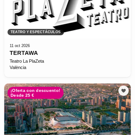
TEATRO Y ESPECTÁCULOS
11 oct 2026
TERTAWA
Teatro La PlaZeta
València
¡Oferta con descuento!
Desde 25 €