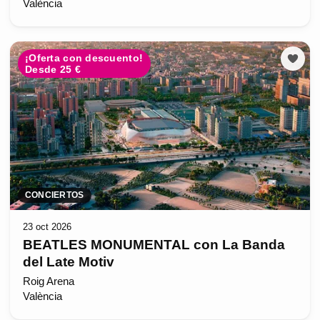
València
¡Oferta con descuento!
Desde 25 €
CONCIERTOS
23 oct 2026
BEATLES MONUMENTAL con La Banda
del Late Motiv
Roig Arena
València