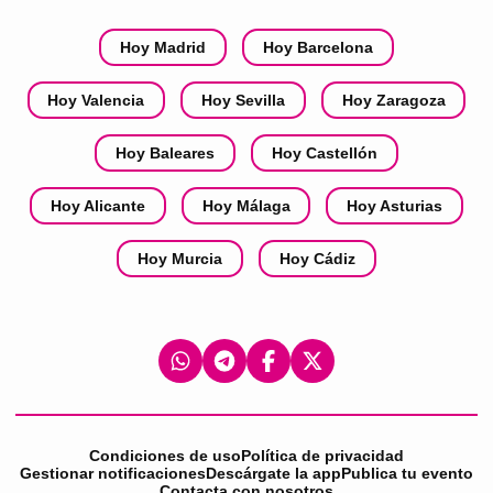
Hoy Madrid
Hoy Barcelona
Hoy Valencia
Hoy Sevilla
Hoy Zaragoza
Hoy Baleares
Hoy Castellón
Hoy Alicante
Hoy Málaga
Hoy Asturias
Hoy Murcia
Hoy Cádiz
Condiciones de uso
Política de privacidad
Gestionar notificaciones
Descárgate la app
Publica tu evento
Contacta con nosotros