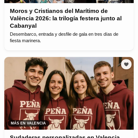
Moros y Cristianos del Marítimo de
València 2026: la trilogía festera junto al
Cabanyal
Desembarco, entrada y desfile de gala en tres días de
fiesta marinera.
MÁS EN VALENCIA
Sudaderas personalizadas en Valencia