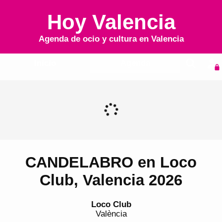
Hoy Valencia
Agenda de ocio y cultura en
Valencia
Inicio
Agenda
CANDELABRO en Loco
Club, Valencia 2026
Loco Club
València