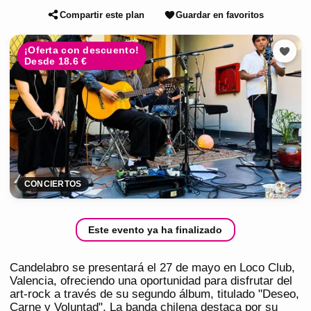
Compartir este plan
Guardar en favoritos
¡Oferta con descuento!
Desde 18.6 €
CONCIERTOS
Este evento ya ha finalizado
Candelabro se presentará el 27 de mayo en Loco Club,
Valencia, ofreciendo una oportunidad para disfrutar del
art-rock a través de su segundo álbum, titulado "Deseo,
Carne y Voluntad". La banda chilena destaca por su