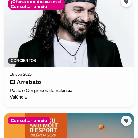
¡Oferta con descuento!
Consultar precio
CONCIERTOS
19 sep 2026
El Arrebato
Palacio Congresos de Valencia
València
Consultar precio