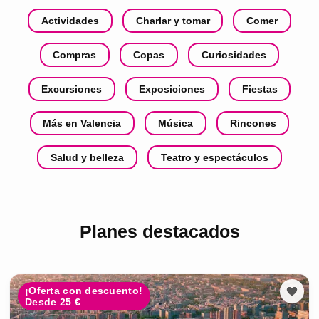
Actividades
Charlar y tomar
Comer
Compras
Copas
Curiosidades
Excursiones
Exposiciones
Fiestas
Más en Valencia
Música
Rincones
Salud y belleza
Teatro y espectáculos
Planes destacados
¡Oferta con descuento!
Desde 25 €