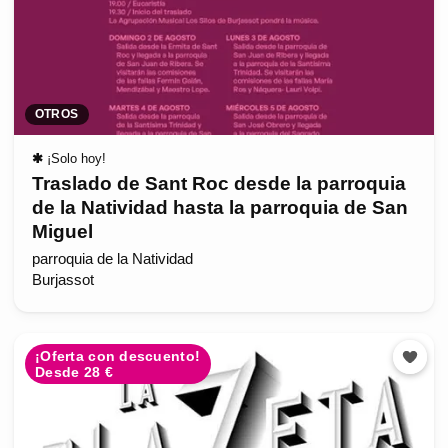
OTROS
✱
¡Solo hoy!
Traslado de Sant Roc desde la parroquia
de la Natividad hasta la parroquia de San
Miguel
parroquia de la Natividad
Burjassot
¡Oferta con descuento!
Desde 28 €