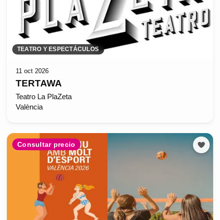
TEATRO Y ESPECTÁCULOS
11 oct 2026
TERTAWA
Teatro La PlaZeta
València
Consultar precio