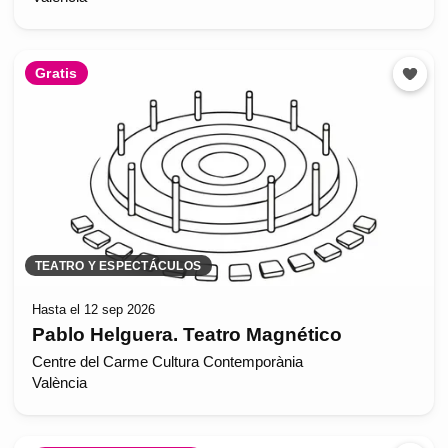
Gratis
TEATRO Y ESPECTÁCULOS
Hasta el 12 sep 2026
Pablo Helguera. Teatro Magnético
Centre del Carme Cultura Contemporània
València