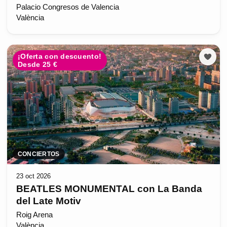
Palacio Congresos de Valencia
València
¡Oferta con descuento!
Desde 25 €
CONCIERTOS
23 oct 2026
BEATLES MONUMENTAL con La Banda
del Late Motiv
Roig Arena
València