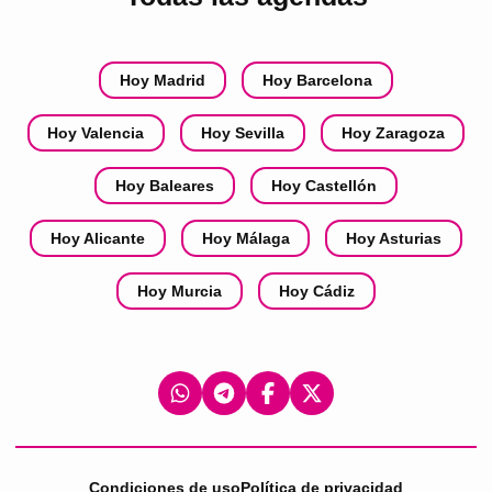
Hoy Madrid
Hoy Barcelona
Hoy Valencia
Hoy Sevilla
Hoy Zaragoza
Hoy Baleares
Hoy Castellón
Hoy Alicante
Hoy Málaga
Hoy Asturias
Hoy Murcia
Hoy Cádiz
Condiciones de uso
Política de privacidad