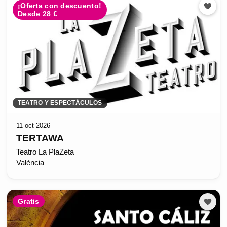
¡Oferta con descuento!
Desde 28 €
TEATRO Y ESPECTÁCULOS
11 oct 2026
TERTAWA
Teatro La PlaZeta
València
Gratis