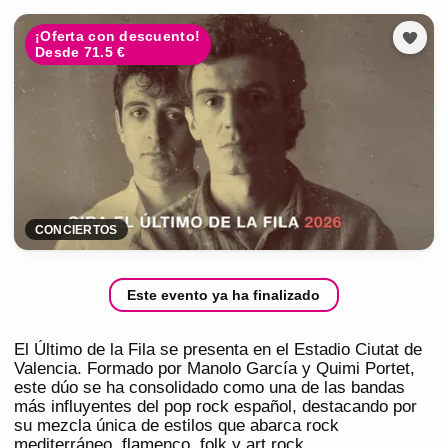
¡Oferta con descuento!
Desde 71.5 €
CONCIERTOS
Este evento ya ha finalizado
El Último de la Fila se presenta en el Estadio Ciutat de
Valencia. Formado por Manolo García y Quimi Portet,
este dúo se ha consolidado como una de las bandas
más influyentes del pop rock español, destacando por
su mezcla única de estilos que abarca rock
mediterráneo, flamenco, folk y art rock.