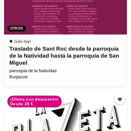
OTROS
✱
¡Solo hoy!
Traslado de Sant Roc desde la parroquia
de la Natividad hasta la parroquia de San
Miguel
parroquia de la Natividad
Burjassot
¡Oferta con descuento!
Desde 28 €