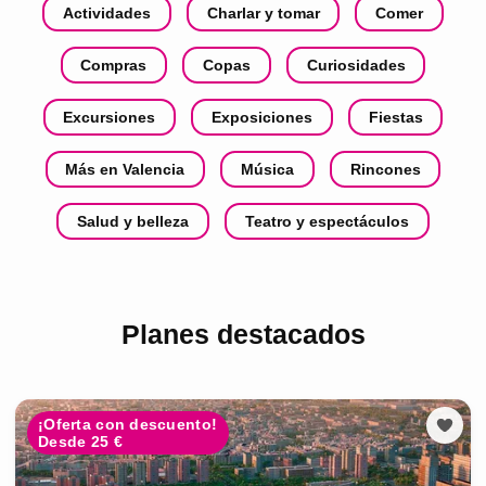
Actividades
Charlar y tomar
Comer
Compras
Copas
Curiosidades
Excursiones
Exposiciones
Fiestas
Más en Valencia
Música
Rincones
Salud y belleza
Teatro y espectáculos
Planes destacados
¡Oferta con descuento!
Desde 25 €