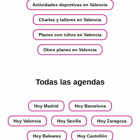
Actividades deportivas en Valencia
Charlas y talleres en Valencia
Planes con niños en Valencia
Otros planes en Valencia
Todas las agendas
Hoy Madrid
Hoy Barcelona
Hoy Valencia
Hoy Sevilla
Hoy Zaragoza
Hoy Baleares
Hoy Castellón