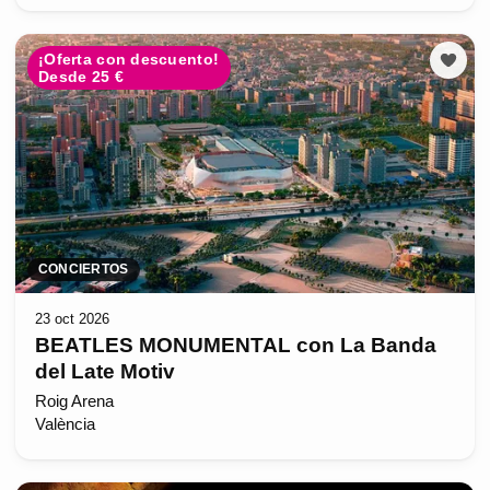
¡Oferta con descuento!
Desde 25 €
CONCIERTOS
23 oct 2026
BEATLES MONUMENTAL con La Banda
del Late Motiv
Roig Arena
València