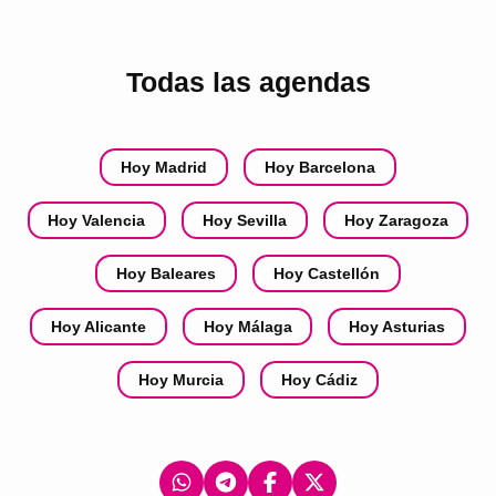
Todas las agendas
Hoy Madrid
Hoy Barcelona
Hoy Valencia
Hoy Sevilla
Hoy Zaragoza
Hoy Baleares
Hoy Castellón
Hoy Alicante
Hoy Málaga
Hoy Asturias
Hoy Murcia
Hoy Cádiz