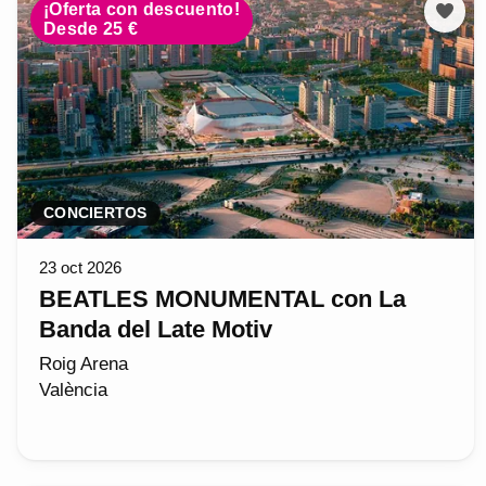
¡Oferta con descuento!
Desde 25 €
CONCIERTOS
23 oct 2026
BEATLES MONUMENTAL con La
Banda del Late Motiv
Roig Arena
València