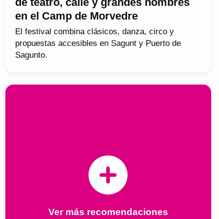
de teatro, calle y grandes nombres
en el Camp de Morvedre
El festival combina clásicos, danza, circo y
propuestas accesibles en Sagunt y Puerto de
Sagunto.
Ver más recomendaciones