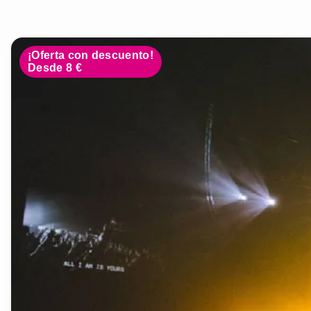
¡Oferta con descuento!
Desde 8 €