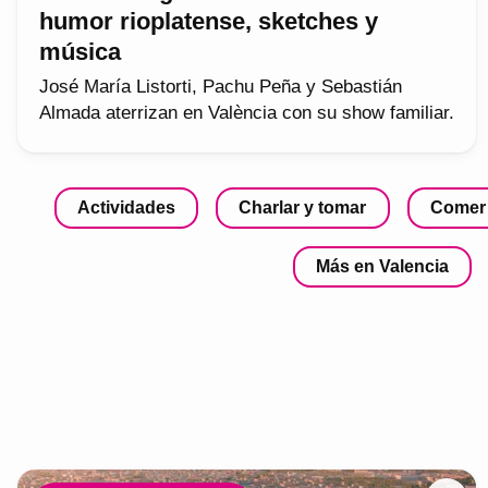
humor rioplatense, sketches y
música
José María Listorti, Pachu Peña y Sebastián
Almada aterrizan en València con su show familiar.
Actividades
Charlar y tomar
Comer
Más en Valencia