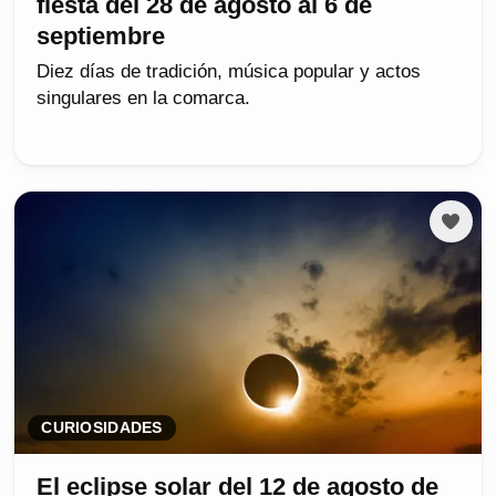
fiesta del 28 de agosto al 6 de
septiembre
Diez días de tradición, música popular y actos
singulares en la comarca.
CURIOSIDADES
El eclipse solar del 12 de agosto de