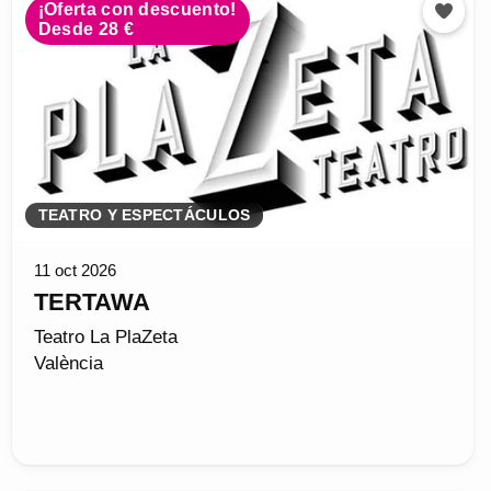
¡Oferta con descuento!
Desde 28 €
TEATRO Y ESPECTÁCULOS
11 oct 2026
TERTAWA
Teatro La PlaZeta
València