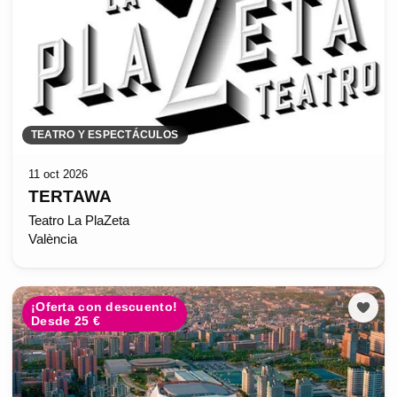
TEATRO Y ESPECTÁCULOS
11 oct 2026
TERTAWA
Teatro La PlaZeta
València
¡Oferta con descuento!
Desde 25 €