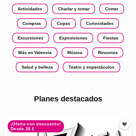
Actividades
Charlar y tomar
Comer
Compras
Copas
Curiosidades
Excursiones
Exposiciones
Fiestas
Más en Valencia
Música
Rincones
Salud y belleza
Teatro y espectáculos
Planes destacados
¡Oferta con descuento!
Desde 28 €