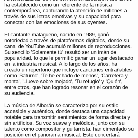
ha establecido como un referente de la música
contemporánea, capturando la atención de millones a
través de sus letras emotivas y su capacidad para
conectar con las emociones de sus oyentes.
El cantante malagueño, nacido en 1989, ganó
notoriedad a través de plataformas digitales, donde su
canal de YouTube acumuló millones de reproducciones.
Su sencillo 'Solamente tú' resultó ser un imán de
popularidad, lo que le permitió ganar un lugar destacado
en la industria musical. A lo largo de los años, ha
creado un repertorio que incluye canciones entrañables
como 'Saturno', 'Te he echado de menos', 'Carretera y
manta', 'Llueve sobre mojado', 'Tu refugio' y 'Quién',
entre otros, que han logrado resonar en el corazón de
su audiencia.
La música de Alborán se caracteriza por su estilo
accesible y auténtico, donde destaca una capacidad
notable para transmitir sentimientos de forma directa y
sin artificios. Su voz suave y melódica, junto con su
talento como compositor y guitarrista, han cimentado su
posición en el panorama musical. Este concertará