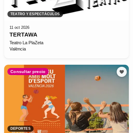
TEATRO Y ESPECTÁCULOS
11 oct 2026
TERTAWA
Teatro La PlaZeta
València
Consultar precio
DEPORTES