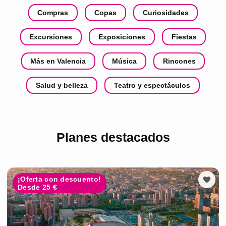
Compras
Copas
Curiosidades
Excursiones
Exposiciones
Fiestas
Más en Valencia
Música
Rincones
Salud y belleza
Teatro y espectáculos
Planes destacados
¡Oferta con descuento!
Desde 25 €