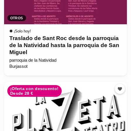
OTROS
✱
¡Solo hoy!
Traslado de Sant Roc desde la parroquia
de la Natividad hasta la parroquia de San
Miguel
parroquia de la Natividad
Burjassot
¡Oferta con descuento!
Desde 28 €