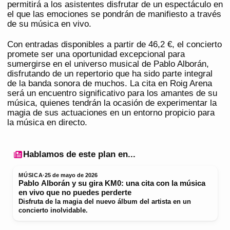
permitirá a los asistentes disfrutar de un espectáculo en
el que las emociones se pondrán de manifiesto a través
de su música en vivo.
Con entradas disponibles a partir de 46,2 €, el concierto
promete ser una oportunidad excepcional para
sumergirse en el universo musical de Pablo Alborán,
disfrutando de un repertorio que ha sido parte integral
de la banda sonora de muchos. La cita en Roig Arena
será un encuentro significativo para los amantes de su
música, quienes tendrán la ocasión de experimentar la
magia de sus actuaciones en un entorno propicio para
la música en directo.
Hablamos de este plan en...
MÚSICA
·
25 de mayo de 2026
Pablo Alborán y su gira KM0: una cita con la música
en vivo que no puedes perderte
Disfruta de la magia del nuevo álbum del artista en un
concierto inolvidable.