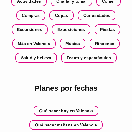
Actividades
Charlar y tomar
Comer
Compras
Copas
Curiosidades
Excursiones
Exposiciones
Fiestas
Más en Valencia
Música
Rincones
Salud y belleza
Teatro y espectáculos
Planes por fechas
Qué hacer hoy en Valencia
Qué hacer mañana en Valencia