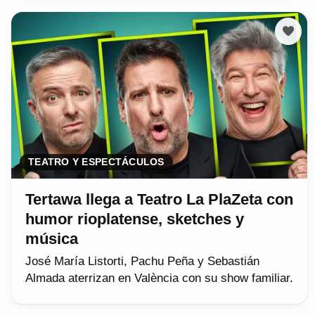
TEATRO Y ESPECTÁCULOS
Tertawa llega a Teatro La PlaZeta con
humor rioplatense, sketches y
música
José María Listorti, Pachu Peña y Sebastián
Almada aterrizan en València con su show familiar.