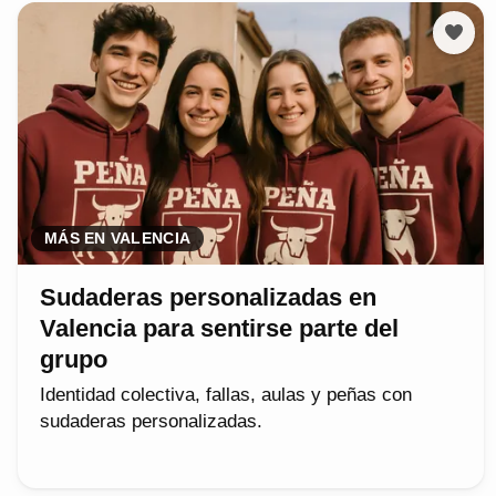
MÁS EN VALENCIA
Sudaderas personalizadas en
Valencia para sentirse parte del
grupo
Identidad colectiva, fallas, aulas y peñas con
sudaderas personalizadas.