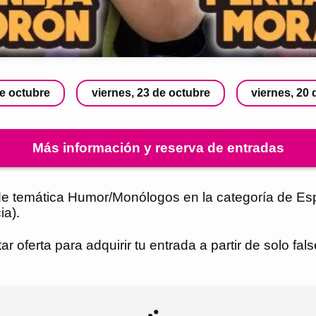
de octubre
viernes, 23 de octubre
viernes, 20
Más información y reserva de entradas
 temática Humor/Monólogos en la categoría de Espe
ia).
 oferta para adquirir tu entrada a partir de solo fa