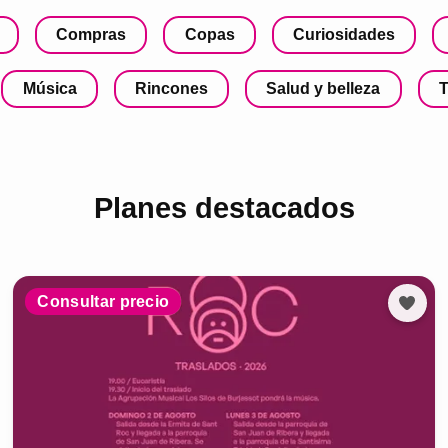
Compras
Copas
Curiosidades
Música
Rincones
Salud y belleza
T
Planes destacados
Consultar precio