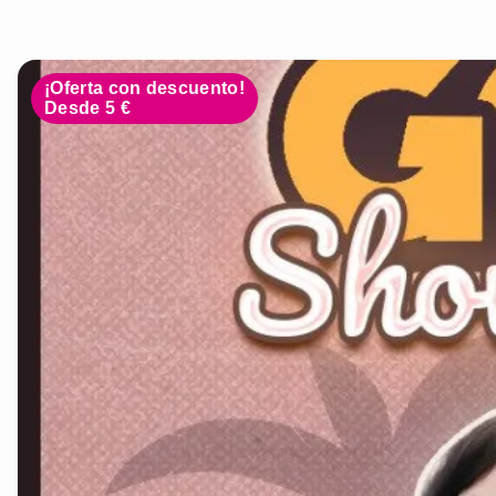
¡Oferta con descuento!
Desde 5 €