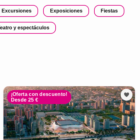
Excursiones
Exposiciones
Fiestas
eatro y espectáculos
¡Oferta con descuento!
Desde 25 €