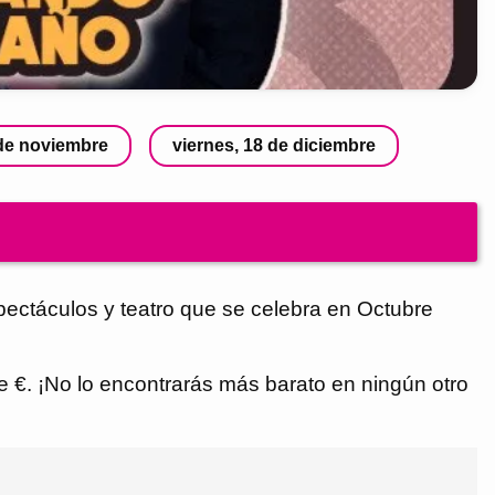
 de noviembre
viernes, 18 de diciembre
ctáculos y teatro que se celebra en Octubre
lse €. ¡No lo encontrarás más barato en ningún otro