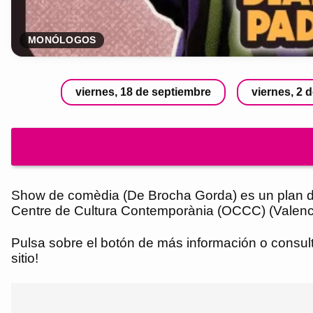
MONÓLOGOS
viernes, 18 de septiembre
viernes, 2 
Show de comèdia (De Brocha Gorda) es un plan de
Centre de Cultura Contemporània (OCCC) (Valenc
Pulsa sobre el botón de más información o consultar
sitio!