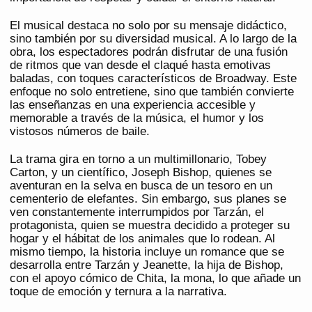
El musical destaca no solo por su mensaje didáctico,
sino también por su diversidad musical. A lo largo de la
obra, los espectadores podrán disfrutar de una fusión
de ritmos que van desde el claqué hasta emotivas
baladas, con toques característicos de Broadway. Este
enfoque no solo entretiene, sino que también convierte
las enseñanzas en una experiencia accesible y
memorable a través de la música, el humor y los
vistosos números de baile.
La trama gira en torno a un multimillonario, Tobey
Carton, y un científico, Joseph Bishop, quienes se
aventuran en la selva en busca de un tesoro en un
cementerio de elefantes. Sin embargo, sus planes se
ven constantemente interrumpidos por Tarzán, el
protagonista, quien se muestra decidido a proteger su
hogar y el hábitat de los animales que lo rodean. Al
mismo tiempo, la historia incluye un romance que se
desarrolla entre Tarzán y Jeanette, la hija de Bishop,
con el apoyo cómico de Chita, la mona, lo que añade un
toque de emoción y ternura a la narrativa.