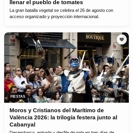
llenar el pueblo de tomates
La gran batalla vegetal se celebra el 26 de agosto con
acceso organizado y proyección internacional.
FIESTAS
Moros y Cristianos del Marítimo de
València 2026: la trilogía festera junto al
Cabanyal
Desembarco, entrada y desfile de gala en tres días de