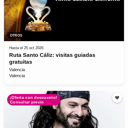
OTROS
Hasta el 25 oct 2026
Ruta Santo Cáliz: visitas guiadas
gratuitas
Valencia
Valencia
¡Oferta con descuento!
Consultar precio