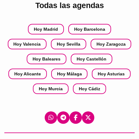
Todas las agendas
Hoy Madrid
Hoy Barcelona
Hoy Valencia
Hoy Sevilla
Hoy Zaragoza
Hoy Baleares
Hoy Castellón
Hoy Alicante
Hoy Málaga
Hoy Asturias
Hoy Murcia
Hoy Cádiz