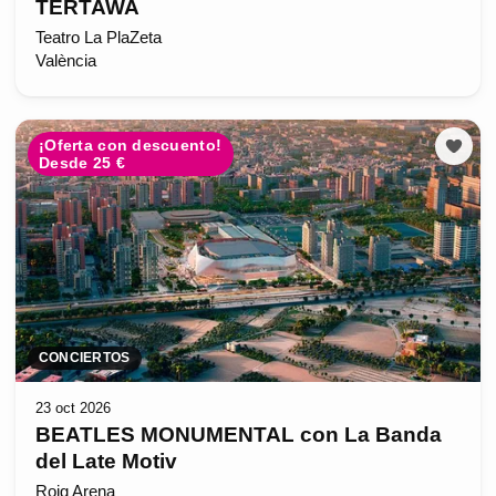
TERTAWA
Teatro La PlaZeta
València
¡Oferta con descuento!
Desde 25 €
CONCIERTOS
23 oct 2026
BEATLES MONUMENTAL con La Banda
del Late Motiv
Roig Arena