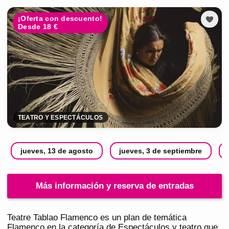
¡Oferta con descuento!
Desde 18 €
TEATRO Y ESPECTÁCULOS
jueves, 13 de agosto
jueves, 3 de septiembre
Más información y reserva de entradas
Teatre Tablao Flamenco es un plan de temática
Flamenco en la categoría de Espectáculos y teatro que