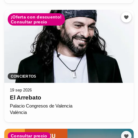
¡Oferta con descuento!
Consultar precio
CONCIERTOS
19 sep 2026
El Arrebato
Palacio Congresos de Valencia
València
Consultar precio