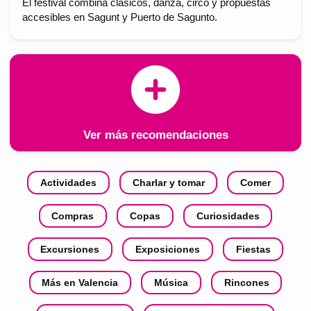
El festival combina clásicos, danza, circo y propuestas
accesibles en Sagunt y Puerto de Sagunto.
Ver más recomendaciones
Actividades
Charlar y tomar
Comer
Compras
Copas
Curiosidades
Excursiones
Exposiciones
Fiestas
Más en Valencia
Música
Rincones