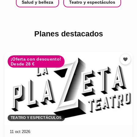
Salud y belleza
Teatro y espectáculos
Planes destacados
¡Oferta con descuento!
Desde 28 €
TEATRO Y ESPECTÁCULOS
11 oct 2026