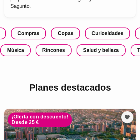
Sagunto.
Compras
Copas
Curiosidades
Música
Rincones
Salud y belleza
T
Planes destacados
¡Oferta con descuento!
Desde 25 €