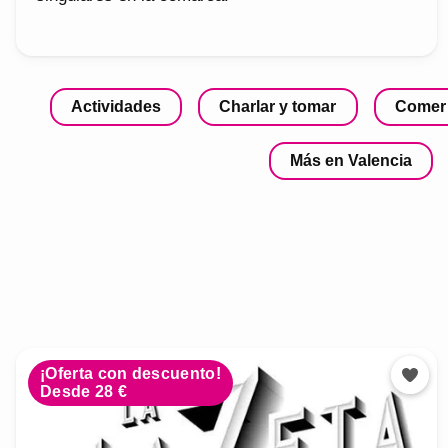
Actividades
Charlar y tomar
Comer
Más en Valencia
¡Oferta con descuento!
Desde 28 €