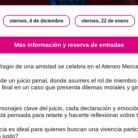
viernes, 4 de diciembre
viernes, 22 de enero
Más información y reserva de entradas
ragio de una amistad se celebra en el Ateneo Mercan
te de un juicio penal, donde asumes el rol de miembr
to final en un caso que presenta dilemas morales y g
ersonajes clave del juicio, cada declaración y emoc
á pensada para retarte y hacerte reflexionar sobre 
cia es ideal para quienes buscan una vivencia partic
 justo?