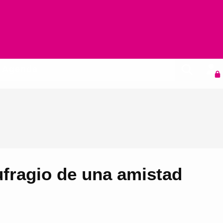
Agenda
ufragio de una amistad