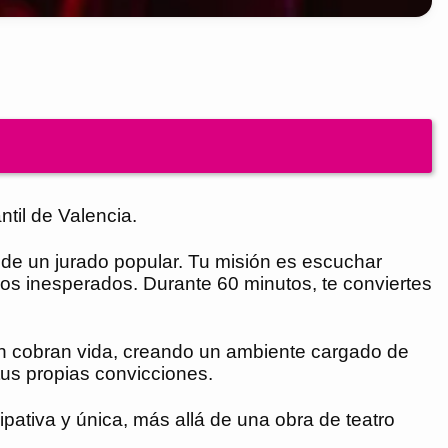
til de Valencia.
o de un jurado popular. Tu misión es escuchar
iros inesperados. Durante 60 minutos, te conviertes
ión cobran vida, creando un ambiente cargado de
tus propias convicciones.
ipativa y única, más allá de una obra de teatro