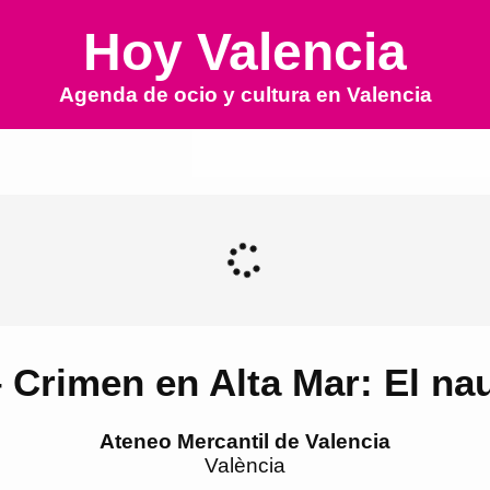
Hoy Valencia
Agenda de ocio y cultura en
Valencia
 Crimen en Alta Mar: El na
Ateneo Mercantil de Valencia
València