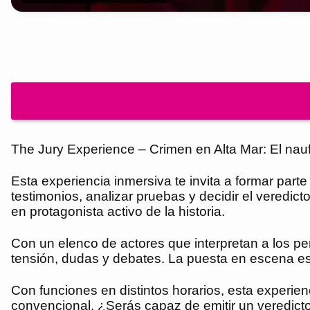
The Jury Experience – Crimen en Alta Mar: El nauf
Esta experiencia inmersiva te invita a formar par
testimonios, analizar pruebas y decidir el veredic
en protagonista activo de la historia.
Con un elenco de actores que interpretan a los p
tensión, dudas y debates. La puesta en escena est
Con funciones en distintos horarios, esta experien
convencional. ¿Serás capaz de emitir un veredicto