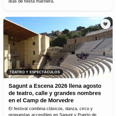
días de fiesta marinera.
TEATRO Y ESPECTÁCULOS
Sagunt a Escena 2026 llena agosto
de teatro, calle y grandes nombres
en el Camp de Morvedre
El festival combina clásicos, danza, circo y
propuestas accesibles en Sagunt y Puerto de