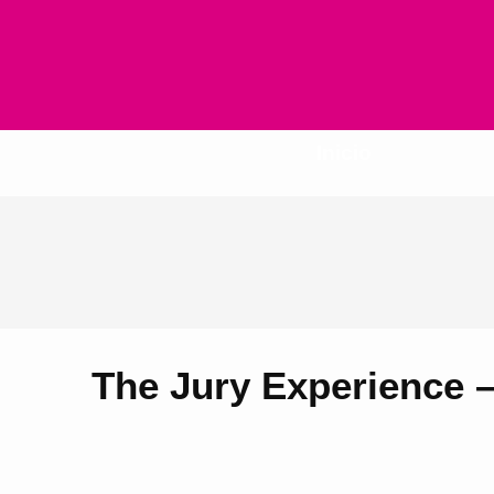
Inicio
The Jury Experience –