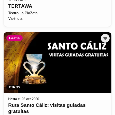
TERTAWA
Teatro La PlaZeta
València
Gratis
OTROS
Hasta el 25 oct 2026
Ruta Santo Cáliz: visitas guiadas
gratuitas