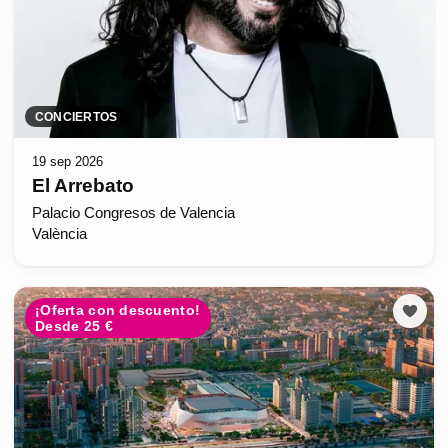
CONCIERTOS
19 sep 2026
El Arrebato
Palacio Congresos de Valencia
València
¡Oferta con descuento!
Desde 25 €