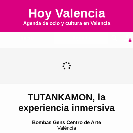
Hoy Valencia
Agenda de ocio y cultura en
Valencia
Inicio
Agenda
TUTANKAMON, la
experiencia inmersiva
Bombas Gens Centro de Arte
València