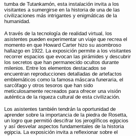
tumba de Tutankamón, esta instalación invita a los
visitantes a sumergirse en la historia de una de las
civilizaciones más intrigantes y enigmáticas de la
humanidad.
A través de la tecnología de realidad virtual, los
asistentes pueden experimentar un viaje que recrea el
momento en que Howard Carter hizo su asombroso
hallazgo en 1922. La exposición permite a los visitantes
recorrer espacios que evocan las pirámides y descubrir
los secretos que han permanecido ocultos durante
milenios. Entre los elementos destacados se
encuentran reproducciones detalladas de artefactos
emblemáticos como la famosa máscara funeraria, el
sarcófago y otros tesoros que han sido
meticulosamente recreados para ofrecer una visión
auténtica de la riqueza cultural de esta civilización.
Los asistentes también tendrán la oportunidad de
aprender sobre la importancia de la piedra de Rosetta,
un logro que permitió descifrar los jeroglíficos egipcios
y así desvelar aspectos fundamentales de la historia
egipcia. La exposición invita a reflexionar sobre el