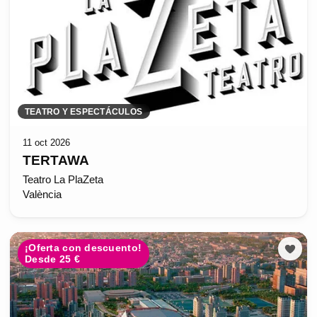
TEATRO Y ESPECTÁCULOS
11 oct 2026
TERTAWA
Teatro La PlaZeta
València
¡Oferta con descuento!
Desde 25 €