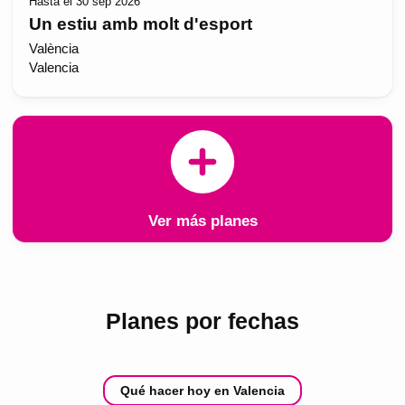
Hasta el 30 sep 2026
Un estiu amb molt d'esport
València
Valencia
Ver más planes
Planes por fechas
Qué hacer hoy en Valencia