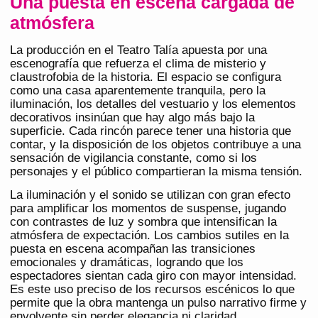
Una puesta en escena cargada de
atmósfera
La producción en el Teatro Talía apuesta por una
escenografía que refuerza el clima de misterio y
claustrofobia de la historia. El espacio se configura
como una casa aparentemente tranquila, pero la
iluminación, los detalles del vestuario y los elementos
decorativos insinúan que hay algo más bajo la
superficie. Cada rincón parece tener una historia que
contar, y la disposición de los objetos contribuye a una
sensación de vigilancia constante, como si los
personajes y el público compartieran la misma tensión.
La iluminación y el sonido se utilizan con gran efecto
para amplificar los momentos de suspense, jugando
con contrastes de luz y sombra que intensifican la
atmósfera de expectación. Los cambios sutiles en la
puesta en escena acompañan las transiciones
emocionales y dramáticas, logrando que los
espectadores sientan cada giro con mayor intensidad.
Es este uso preciso de los recursos escénicos lo que
permite que la obra mantenga un pulso narrativo firme y
envolvente sin perder elegancia ni claridad.