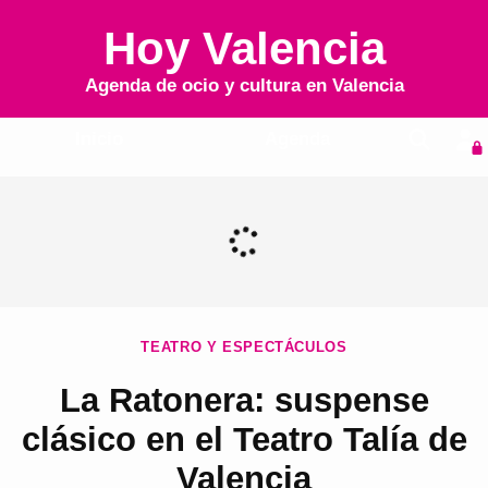
Hoy Valencia
Agenda de ocio y cultura en
Valencia
Inicio
Agenda
TEATRO Y ESPECTÁCULOS
La Ratonera: suspense
clásico en el Teatro Talía de
Valencia