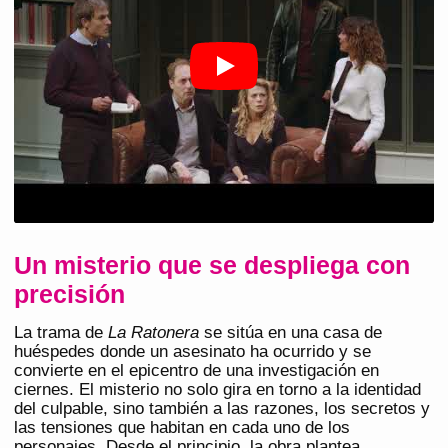
Un misterio que se despliega con
precisión
La trama de
La Ratonera
se sitúa en una casa de
huéspedes donde un asesinato ha ocurrido y se
convierte en el epicentro de una investigación en
ciernes. El misterio no solo gira en torno a la identidad
del culpable, sino también a las razones, los secretos y
las tensiones que habitan en cada uno de los
personajes. Desde el principio, la obra plantea