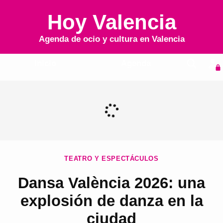
Hoy Valencia
Agenda de ocio y cultura en
Valencia
Inicio
Agenda
TEATRO Y ESPECTÁCULOS
Dansa València 2026: una
explosión de danza en la
ciudad