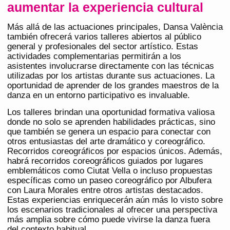
aumentar la experiencia cultural
Más allá de las actuaciones principales, Dansa València
también ofrecerá varios talleres abiertos al público
general y profesionales del sector artístico. Estas
actividades complementarias permitirán a los
asistentes involucrarse directamente con las técnicas
utilizadas por los artistas durante sus actuaciones. La
oportunidad de aprender de los grandes maestros de la
danza en un entorno participativo es invaluable.
Los talleres brindan una oportunidad formativa valiosa
donde no solo se aprenden habilidades prácticas, sino
que también se genera un espacio para conectar con
otros entusiastas del arte dramático y coreográfico.
Recorridos coreográficos por espacios únicos. Además,
habrá recorridos coreográficos guiados por lugares
emblemáticos como Ciutat Vella o incluso propuestas
específicas como un paseo coreográfico por Albufera
con Laura Morales entre otros artistas destacados.
Estas experiencias enriquecerán aún más lo visto sobre
los escenarios tradicionales al ofrecer una perspectiva
más amplia sobre cómo puede vivirse la danza fuera
del contexto habitual.