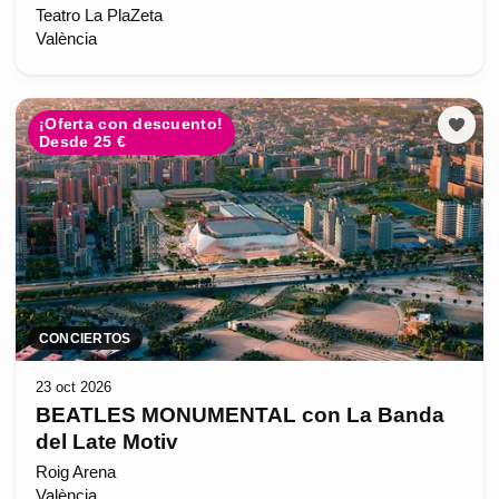
Teatro La PlaZeta
València
¡Oferta con descuento!
Desde 25 €
CONCIERTOS
23 oct 2026
BEATLES MONUMENTAL con La Banda
del Late Motiv
Roig Arena
València