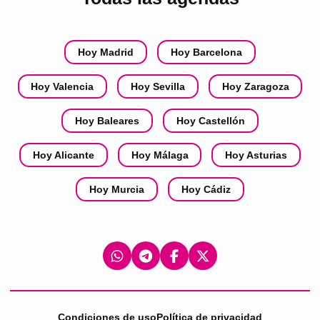
Hoy Madrid
Hoy Barcelona
Hoy Valencia
Hoy Sevilla
Hoy Zaragoza
Hoy Baleares
Hoy Castellón
Hoy Alicante
Hoy Málaga
Hoy Asturias
Hoy Murcia
Hoy Cádiz
Condiciones de uso
Política de privacidad