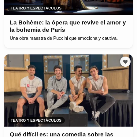
TEATRO Y ESPECTÁCULOS
La Bohème: la ópera que revive el amor y
la bohemia de París
Una obra maestra de Puccini que emociona y cautiva.
TEATRO Y ESPECTÁCULOS
Qué difícil es: una comedia sobre las