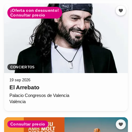
¡Oferta con descuento!
Consultar precio
CONCIERTOS
19 sep 2026
El Arrebato
Palacio Congresos de Valencia
València
Consultar precio