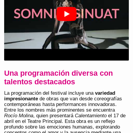
Una programación diversa con
talentos destacados
La programación del festival incluye una
variedad
impresionante
de obras que van desde coreografías
contemporáneas hasta performances innovadoras.
Entre los nombres más prominentes se encuentra
Rocío Molina
, quien presentará
Calentamiento
el 17 de
abril en el Teatre Principal. Esta obra es un reflejo
profundo sobre las emociones humanas, explorando
conceptos como el amor y la ausencia mediante una