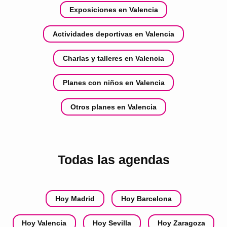
Exposiciones en Valencia
Actividades deportivas en Valencia
Charlas y talleres en Valencia
Planes con niños en Valencia
Otros planes en Valencia
Todas las agendas
Hoy Madrid
Hoy Barcelona
Hoy Valencia
Hoy Sevilla
Hoy Zaragoza