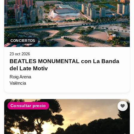
CONCIERTOS
23 oct 2026
BEATLES MONUMENTAL con La Banda
del Late Motiv
Roig Arena
València
Consultar precio