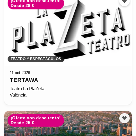
¡Oferta con descuento!
Desde 28 €
TEATRO Y ESPECTÁCULOS
11 oct 2026
TERTAWA
Teatro La PlaZeta
València
¡Oferta con descuento!
Desde 25 €