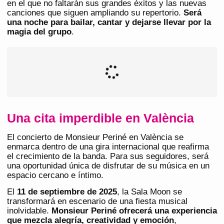
en el que no faltarán sus grandes éxitos y las nuevas
canciones que siguen ampliando su repertorio.
Será
una noche para bailar, cantar y dejarse llevar por la
magia del grupo
.
Una cita imperdible en València
El concierto de Monsieur Periné en València se
enmarca dentro de una gira internacional que reafirma
el crecimiento de la banda. Para sus seguidores, será
una oportunidad única de disfrutar de su música en un
espacio cercano e íntimo.
El
11 de septiembre de 2025
, la Sala Moon se
transformará en escenario de una fiesta musical
inolvidable.
Monsieur Periné ofrecerá una experiencia
que mezcla alegría, creatividad y emoción
,