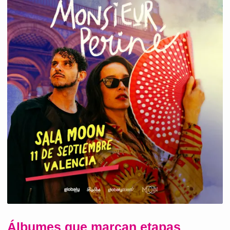
Álbumes que marcan etapas