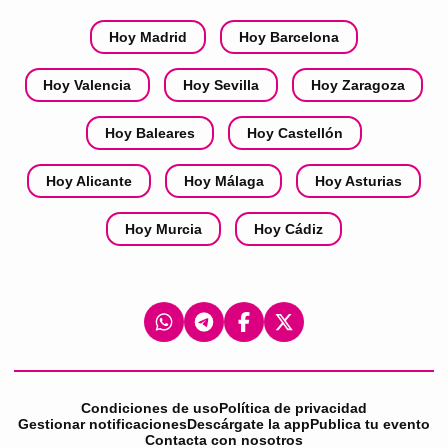
Hoy Madrid
Hoy Barcelona
Hoy Valencia
Hoy Sevilla
Hoy Zaragoza
Hoy Baleares
Hoy Castellón
Hoy Alicante
Hoy Málaga
Hoy Asturias
Hoy Murcia
Hoy Cádiz
Condiciones de uso
Política de privacidad
Gestionar notificaciones
Descárgate la app
Publica tu evento
Contacta con nosotros