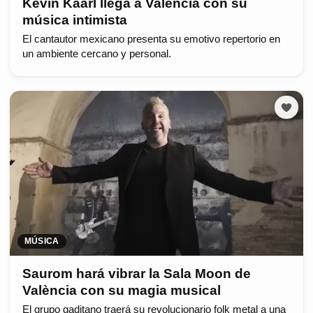
Kevin Kaarl llega a València con su
música intimista
El cantautor mexicano presenta su emotivo repertorio en
un ambiente cercano y personal.
MÚSICA
Saurom hará vibrar la Sala Moon de
València con su magia musical
El grupo gaditano traerá su revolucionario folk metal a una