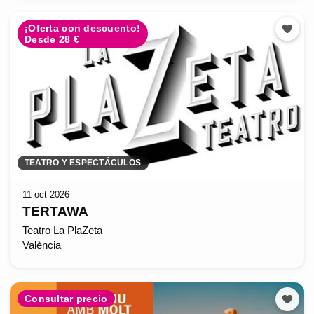
¡Oferta con descuento!
Desde 28 €
TEATRO Y ESPECTÁCULOS
11 oct 2026
TERTAWA
Teatro La PlaZeta
València
Consultar precio