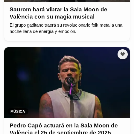
Saurom hará vibrar la Sala Moon de
València con su magia musical
El grupo gaditano traerá su revolucionario folk metal a una
noche llena de energía y emoción.
MÚSICA
Pedro Capó actuará en la Sala Moon de
València el 25 de septiembre de 2025