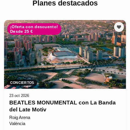
Planes destacados
¡Oferta con descuento!
Desde 25 €
CONCIERTOS
23 oct 2026
BEATLES MONUMENTAL con La Banda
del Late Motiv
Roig Arena
València