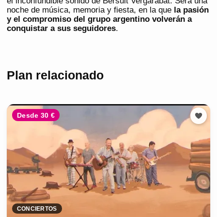
el inconfundible sonido de Bersuit Vergarabat. Será una
noche de música, memoria y fiesta, en la que
la pasión
y el compromiso del grupo argentino volverán a
conquistar a sus seguidores
.
Plan relacionado
Desde 30 €
CONCIERTOS