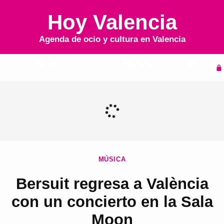
Hoy Valencia
Agenda de ocio y cultura en
Valencia
Inicio
Agenda
MÚSICA
Bersuit regresa a València
con un concierto en la Sala
Moon