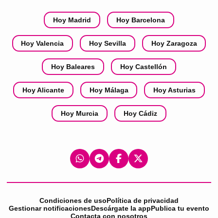
Hoy Madrid
Hoy Barcelona
Hoy Valencia
Hoy Sevilla
Hoy Zaragoza
Hoy Baleares
Hoy Castellón
Hoy Alicante
Hoy Málaga
Hoy Asturias
Hoy Murcia
Hoy Cádiz
Condiciones de uso
Política de privacidad
Gestionar notificaciones
Descárgate la app
Publica tu evento
Contacta con nosotros