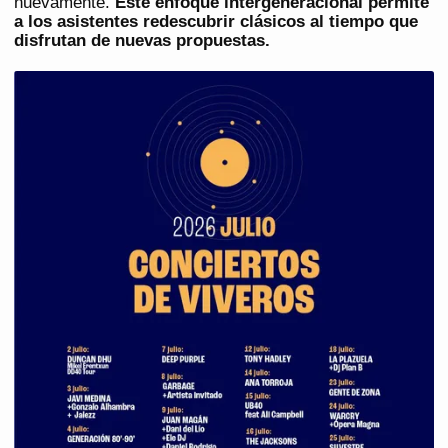
nuevamente.
Este enfoque intergeneracional permite
a los asistentes redescubrir clásicos al tiempo que
disfrutan de nuevas propuestas.