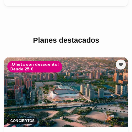
Planes destacados
¡Oferta con descuento!
Desde 25 €
CONCIERTOS