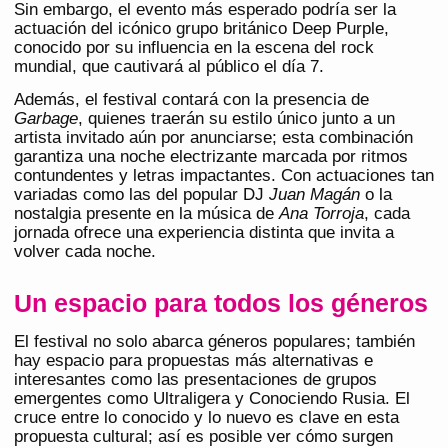
Sin embargo, el evento más esperado podría ser la
actuación del icónico grupo británico Deep Purple,
conocido por su influencia en la escena del rock
mundial, que cautivará al público el día 7.
Además, el festival contará con la presencia de
Garbage
, quienes traerán su estilo único junto a un
artista invitado aún por anunciarse; esta combinación
garantiza una noche electrizante marcada por ritmos
contundentes y letras impactantes. Con actuaciones tan
variadas como las del popular DJ
Juan Magán
o la
nostalgia presente en la música de
Ana Torroja
, cada
jornada ofrece una experiencia distinta que invita a
volver cada noche.
Un espacio para todos los géneros
El festival no solo abarca géneros populares; también
hay espacio para propuestas más alternativas e
interesantes como las presentaciones de grupos
emergentes como Ultraligera y Conociendo Rusia. El
cruce entre lo conocido y lo nuevo es clave en esta
propuesta cultural; así es posible ver cómo surgen