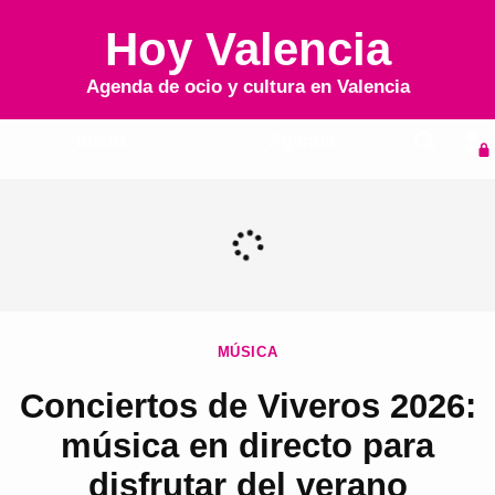
Hoy Valencia
Agenda de ocio y cultura en
Valencia
Inicio
Agenda
MÚSICA
Conciertos de Viveros 2026:
música en directo para
disfrutar del verano