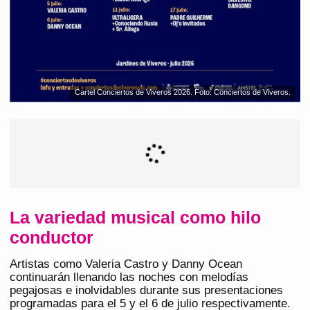
Cartel Conciertos de Viveros 2026. Foto: Conciertos de Viveros.
La variedad musical como hilo
conductor
Artistas como Valeria Castro y Danny Ocean
continuarán llenando las noches con melodías
pegajosas e inolvidables durante sus presentaciones
programadas para el 5 y el 6 de julio respectivamente.