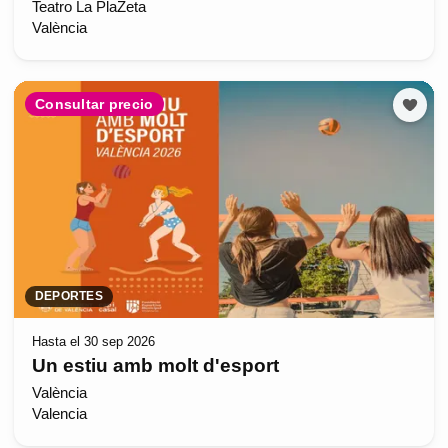
Teatro La PlaZeta
València
Consultar precio
DEPORTES
Hasta el 30 sep 2026
Un estiu amb molt d'esport
València
Valencia