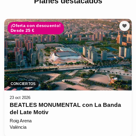
Planes destacados
¡Oferta con descuento!
Desde 25 €
CONCIERTOS
23 oct 2026
BEATLES MONUMENTAL con La Banda
del Late Motiv
Roig Arena
València