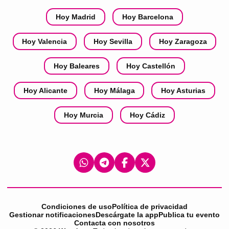
Hoy Madrid
Hoy Barcelona
Hoy Valencia
Hoy Sevilla
Hoy Zaragoza
Hoy Baleares
Hoy Castellón
Hoy Alicante
Hoy Málaga
Hoy Asturias
Hoy Murcia
Hoy Cádiz
Condiciones de uso
Política de privacidad
Gestionar notificaciones
Descárgate la app
Publica tu evento
Contacta con nosotros