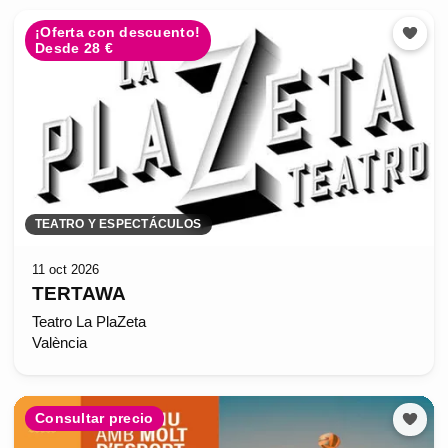
¡Oferta con descuento!
Desde 28 €
TEATRO Y ESPECTÁCULOS
11 oct 2026
TERTAWA
Teatro La PlaZeta
València
Consultar precio