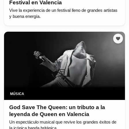
Festival en Valencia
Vive la experiencia de un festival lleno de grandes artistas
y buena energía.
MÚSICA
God Save The Queen: un tributo a la
leyenda de Queen en Valencia
Un espectáculo musical que revive los grandes éxitos de
la icónica banda británica.