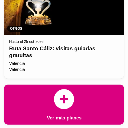
OTROS
Hasta el 25 oct 2026
Ruta Santo Cáliz: visitas guiadas
gratuitas
Valencia
Valencia
Ver más planes