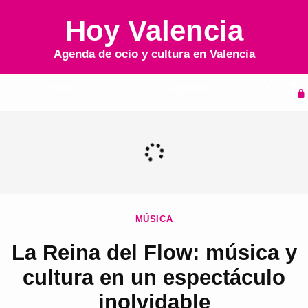
Hoy Valencia
Agenda de ocio y cultura en
Valencia
Inicio
Agenda
MÚSICA
La Reina del Flow: música y
cultura en un espectáculo
inolvidable