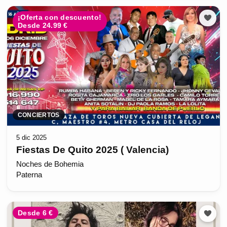
¡Oferta con descuento!
Desde 24.99 €
CONCIERTOS
5 dic 2025
Fiestas De Quito 2025 ( Valencia)
Noches de Bohemia
Paterna
Desde 6 €