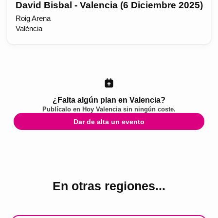
David Bisbal - Valencia (6 Diciembre 2025)
Roig Arena
València
¿Falta algún plan en Valencia?
Publícalo en
Hoy Valencia
sin ningún coste.
Dar de alta un evento
En otras regiones...