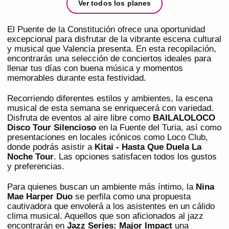
Ver todos los planes
El Puente de la Constitución ofrece una oportunidad
excepcional para disfrutar de la vibrante escena cultural
y musical que Valencia presenta. En esta recopilación,
encontrarás una selección de conciertos ideales para
llenar tus días con buena música y momentos
memorables durante esta festividad.
Recorriendo diferentes estilos y ambientes, la escena
musical de esta semana se enriquecerá con variedad.
Disfruta de eventos al aire libre como
BAILALOLOCO
Disco Tour Silencioso
en la Fuente del Turia, así como
presentaciones en locales icónicos como Loco Club,
donde podrás asistir a
Kitai - Hasta Que Duela La
Noche Tour
. Las opciones satisfacen todos los gustos
y preferencias.
Para quienes buscan un ambiente más íntimo, la
Nina
Mae Harper Duo
se perfila como una propuesta
cautivadora que envolerá a los asistentes en un cálido
clima musical. Aquellos que son aficionados al jazz
encontrarán en
Jazz Series: Major Impact
una