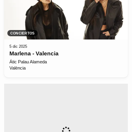
CONCIERTOS
5 dic 2025
Marlena - Valencia
Átic Palau Alameda
València