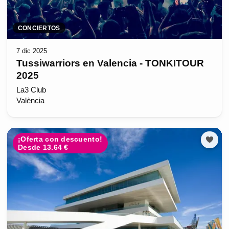
CONCIERTOS
7 dic 2025
Tussiwarriors en Valencia - TONKITOUR
2025
La3 Club
València
¡Oferta con descuento!
Desde 13.64 €