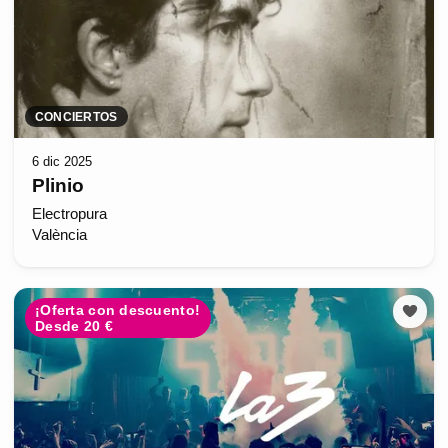
CONCIERTOS
6 dic 2025
Plinio
Electropura
València
¡Oferta con descuento!
Desde 20 €