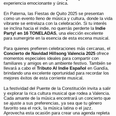
experiencia emocionante y única.
En Paterna, las Fiestas de Quito 2025 se presentan
como un evento lleno de música y cultura, donde la vida
vibrante se entrelaza con la celebración. Si tu interés
se inclina hacia el indie, no querrás perderte la
Indie
Party! en 16 TONELADAS
, una elección excelente
para sumergirte en la esencia de esta escena musical.
Para quienes prefieren celebraciones más cercanas, el
Concierto de Navidad Hillsong Valencia 2025
ofrece
momentos especiales ideales para compartir con
familiares y amigos en un ambiente festivo. También se
llevará a cabo el
Tributo Al Indie Español
en Gandía,
brindando una excelente oportunidad para recordar los
mejores éxitos de esta corriente musical.
La festividad del Puente de la Constitución invita a salir
y explorar la rica cultura musical que rodea a Valencia.
Cada amante de la música encontrará un concierto que
se ajuste a sus preferencias, ya sea que tu género
favorito sea el rock, la música latina o el jazz.
Aprovecha esta ocasión para crear una agenda repleta