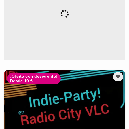
¡Oferta con descuento!
Desde 10 €