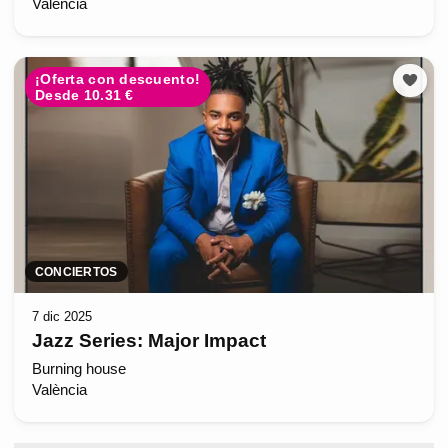
València
¡Oferta con descuento!
Desde 10.31 €
CONCIERTOS
7 dic 2025
Jazz Series: Major Impact
Burning house
València