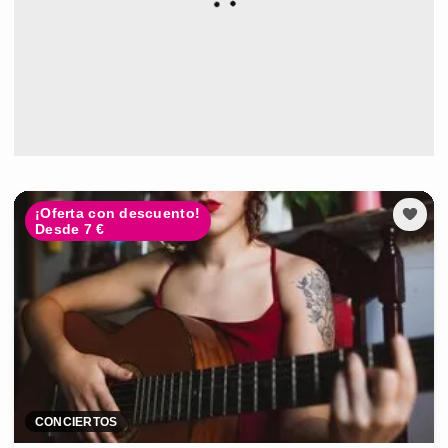
¡Oferta con descuento!
Desde 7 €
CONCIERTOS