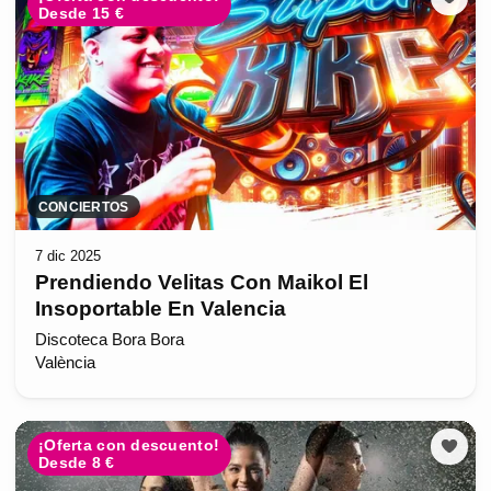
Desde 15 €
CONCIERTOS
7 dic 2025
Prendiendo Velitas Con Maikol El
Insoportable En Valencia
Discoteca Bora Bora
València
¡Oferta con descuento!
Desde 8 €