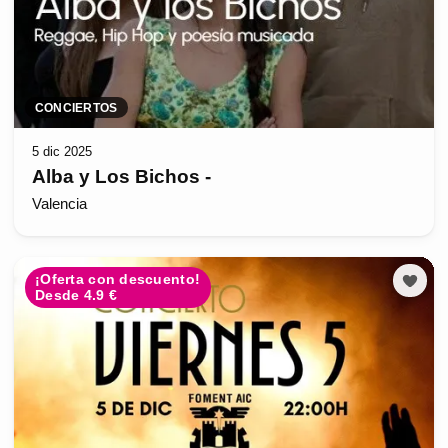
CONCIERTOS
5 dic 2025
Alba y Los Bichos -
Valencia
¡Oferta con descuento!
Desde 4.9 €