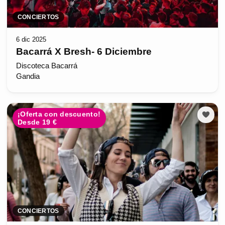
CONCIERTOS
6 dic 2025
Bacarrá X Bresh- 6 Diciembre
Discoteca Bacarrá
Gandia
¡Oferta con descuento!
Desde 19 €
CONCIERTOS