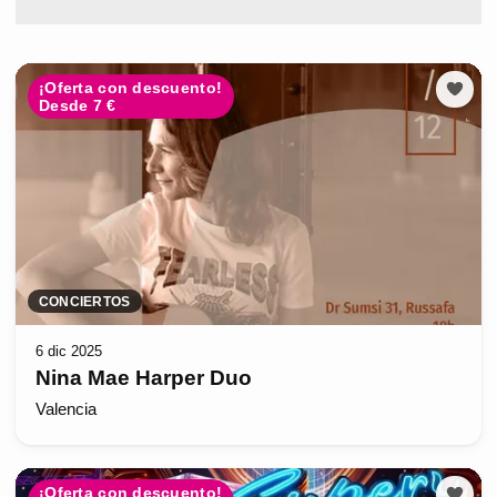
¡Oferta con descuento!
Desde 7 €
CONCIERTOS
6 dic 2025
Nina Mae Harper Duo
Valencia
¡Oferta con descuento!