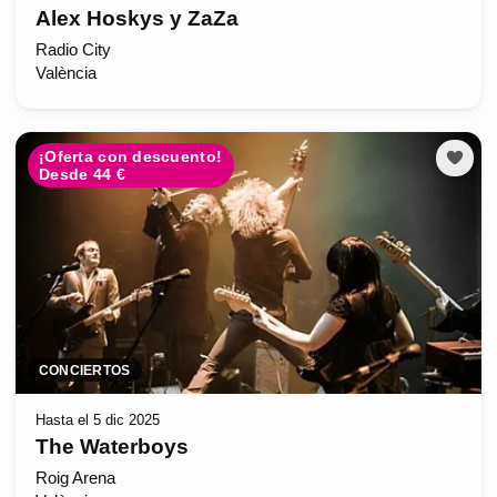
Alex Hoskys y ZaZa
Radio City
València
¡Oferta con descuento!
Desde 44 €
CONCIERTOS
Hasta el 5 dic 2025
The Waterboys
Roig Arena