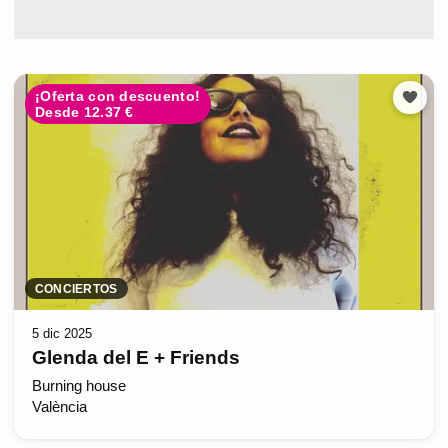
¡Oferta con descuento!
Desde 12.37 €
CONCIERTOS
5 dic 2025
Glenda del E + Friends
Burning house
València