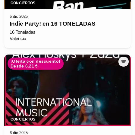
CONCIERTOS
6 dic 2025
Indie Party! en 16 TONELADAS
16 Toneladas
València
¡Oferta con descuento!
Desde 6.21 €
CONCIERTOS
6 dic 2025