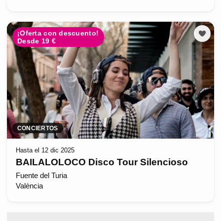
¡Oferta con descuento!
Desde 19 €
CONCIERTOS
Hasta el 12 dic 2025
BAILALOLOCO Disco Tour Silencioso
Fuente del Turia
València