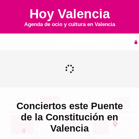
Hoy Valencia
Agenda de ocio y cultura en
Valencia
Inicio
Agenda
Conciertos este Puente
de la Constitución en
Valencia