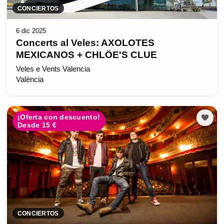
CONCIERTOS
6 dic 2025
Concerts al Veles: AXOLOTES
MEXICANOS + CHLÖE'S CLUE
Veles e Vents Valencia
València
¡Oferta con descuento!
Desde 15 €
CONCIERTOS