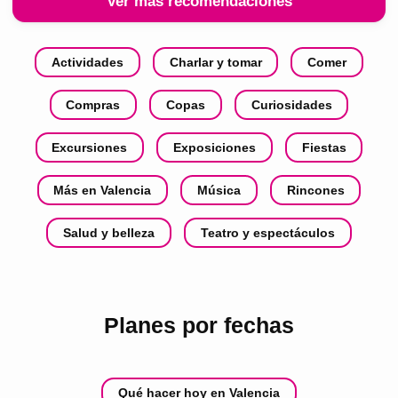
Ver más recomendaciones
Actividades
Charlar y tomar
Comer
Compras
Copas
Curiosidades
Excursiones
Exposiciones
Fiestas
Más en Valencia
Música
Rincones
Salud y belleza
Teatro y espectáculos
Planes por fechas
Qué hacer hoy en Valencia