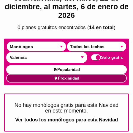
diciembre, al martes, 6 de enero de
2026
0
plan
es
gratuito
s
encontrado
s
(
14
en total
)
Monólogos
Todas las fechas
Valencia
Solo gratis
Popularidad
Proximidad
No hay monólogos gratis para esta Navidad
en este momento.
Ver todos los
monólogos para esta Navidad