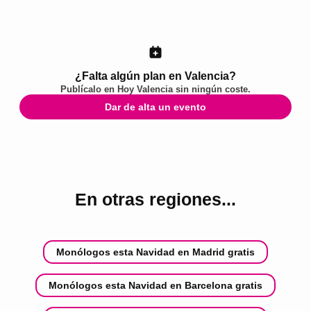
¿Falta algún plan en Valencia?
Publícalo en
Hoy Valencia
sin ningún coste.
Dar de alta un evento
En otras regiones...
Monólogos esta Navidad en Madrid gratis
Monólogos esta Navidad en Barcelona gratis