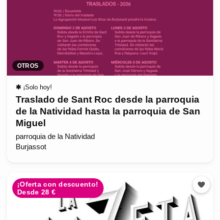
OTROS
✱
¡Solo hoy!
Traslado de Sant Roc desde la parroquia
de la Natividad hasta la parroquia de San
Miguel
parroquia de la Natividad
Burjassot
¡Oferta con descuento!
Desde 28 €