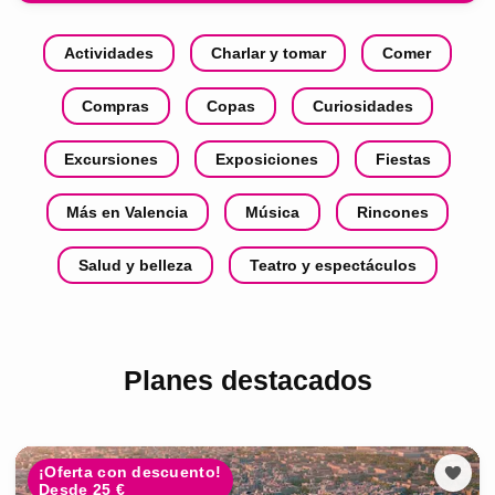
Actividades
Charlar y tomar
Comer
Compras
Copas
Curiosidades
Excursiones
Exposiciones
Fiestas
Más en Valencia
Música
Rincones
Salud y belleza
Teatro y espectáculos
Planes destacados
¡Oferta con descuento!
Desde 25 €