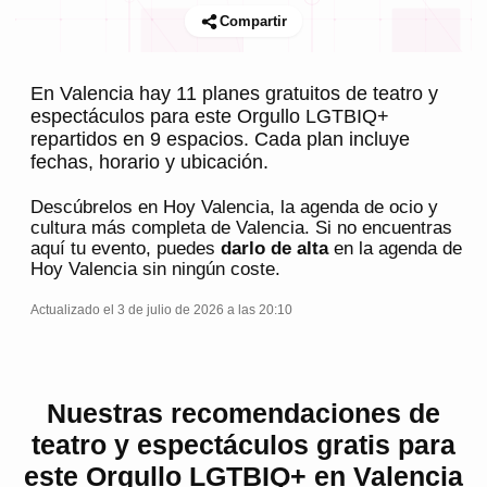
Compartir
En Valencia hay 11 planes gratuitos de teatro y
espectáculos para este Orgullo LGTBIQ+
repartidos en 9 espacios. Cada plan incluye
fechas, horario y ubicación.
Descúbrelos en
Hoy Valencia
, la agenda de ocio y
cultura más completa de
Valencia
. Si no encuentras
aquí tu evento, puedes
darlo de alta
en la agenda de
Hoy Valencia
sin ningún coste.
Actualizado el 3 de julio de 2026 a las 20:10
Nuestras recomendaciones de
teatro y espectáculos gratis para
este Orgullo LGTBIQ+ en Valencia