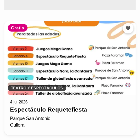
Gratis
TEATRO Y ESPECTÁCULOS
4 jul 2026
Espectáculo Requetefiesta
Parque San Antonio
Cullera