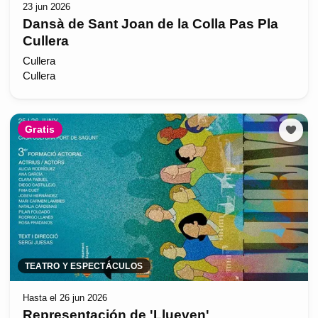
23 jun 2026
Dansà de Sant Joan de la Colla Pas Pla
Cullera
Cullera
Cullera
Gratis
TEATRO Y ESPECTÁCULOS
Hasta el 26 jun 2026
Representación de 'Llueven'