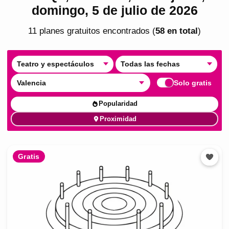
domingo, 5 de julio de 2026
11
plan
es
gratuito
s
encontrado
s
(
58
en total
)
Teatro y espectáculos
Todas las fechas
Valencia
Solo gratis
Popularidad
Proximidad
Gratis