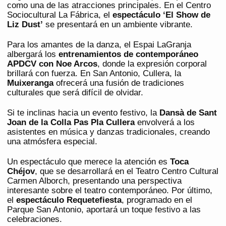
como una de las atracciones principales. En el Centro
Sociocultural La Fábrica, el
espectáculo ‘El Show de
Liz Dust’
se presentará en un ambiente vibrante.
Para los amantes de la danza, el Espai LaGranja
albergará los
entrenamientos de contemporáneo
APDCV con Noe Arcos
, donde la expresión corporal
brillará con fuerza. En San Antonio, Cullera, la
Muixeranga
ofrecerá una fusión de tradiciones
culturales que será difícil de olvidar.
Si te inclinas hacia un evento festivo, la
Dansà de Sant
Joan de la Colla Pas Pla Cullera
envolverá a los
asistentes en música y danzas tradicionales, creando
una atmósfera especial.
Un espectáculo que merece la atención es
Toca
Chéjov
, que se desarrollará en el Teatro Centro Cultural
Carmen Alborch, presentando una perspectiva
interesante sobre el teatro contemporáneo. Por último,
el
espectáculo Requetefiesta
, programado en el
Parque San Antonio, aportará un toque festivo a las
celebraciones.