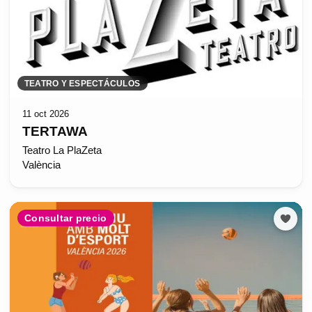
TEATRO Y ESPECTÁCULOS
11 oct 2026
TERTAWA
Teatro La PlaZeta
València
Consultar precio