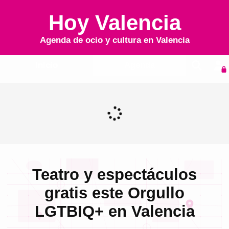
Hoy Valencia
Agenda de ocio y cultura en
Valencia
Inicio
Agenda
Teatro y espectáculos
gratis este Orgullo
LGTBIQ+ en Valencia