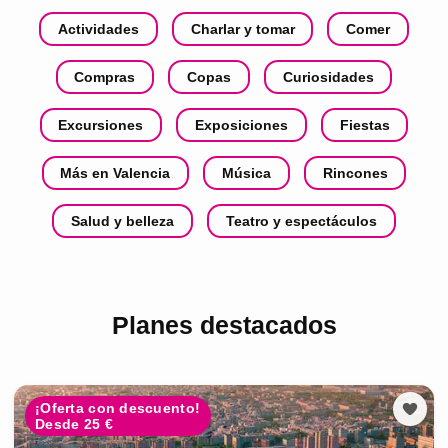
Actividades
Charlar y tomar
Comer
Compras
Copas
Curiosidades
Excursiones
Exposiciones
Fiestas
Más en Valencia
Música
Rincones
Salud y belleza
Teatro y espectáculos
Planes destacados
¡Oferta con descuento!
Desde 25 €