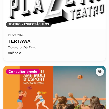
TEATRO Y ESPECTÁCULOS
11 oct 2026
TERTAWA
Teatro La PlaZeta
València
Consultar precio