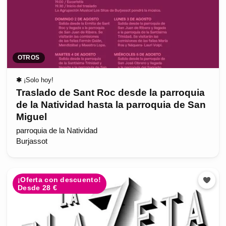
OTROS
✱
¡Solo hoy!
Traslado de Sant Roc desde la parroquia
de la Natividad hasta la parroquia de San
Miguel
parroquia de la Natividad
Burjassot
¡Oferta con descuento!
Desde 28 €