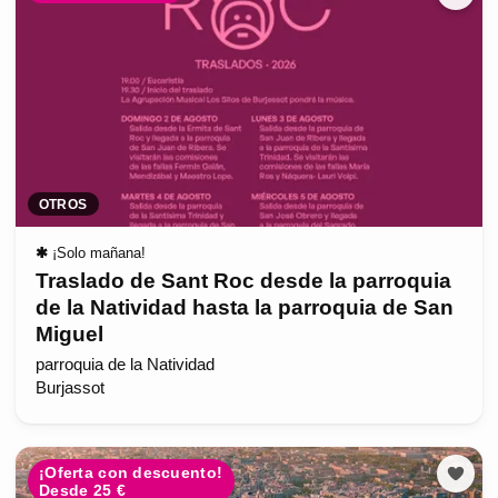
OTROS
✱
¡Solo mañana!
Traslado de Sant Roc desde la parroquia
de la Natividad hasta la parroquia de San
Miguel
parroquia de la Natividad
Burjassot
¡Oferta con descuento!
Desde 25 €