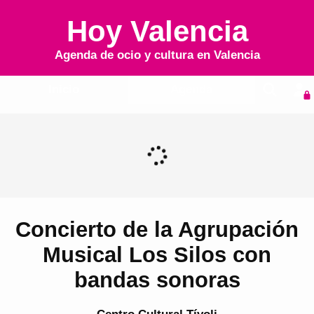
Hoy Valencia
Agenda de ocio y cultura en
Valencia
Inicio
Agenda
Concierto de la Agrupación
Musical Los Silos con
bandas sonoras