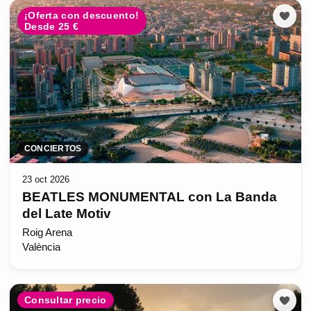
¡Oferta con descuento!
Desde 25 €
CONCIERTOS
23 oct 2026
BEATLES MONUMENTAL con La Banda
del Late Motiv
Roig Arena
València
Consultar precio