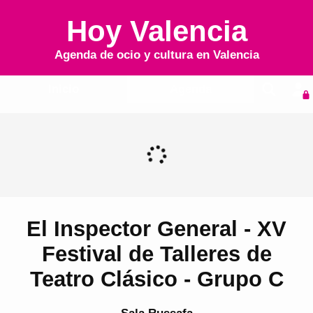
Hoy Valencia
Agenda de ocio y cultura en
Valencia
Inicio
Agenda
El Inspector General - XV
Festival de Talleres de
Teatro Clásico - Grupo C