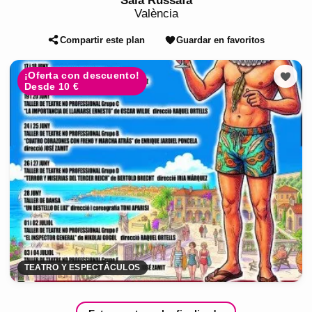
Sala Russafa
València
Compartir este plan
Guardar en favoritos
¡Oferta con descuento!
Desde 10 €
TEATRO Y ESPECTÁCULOS