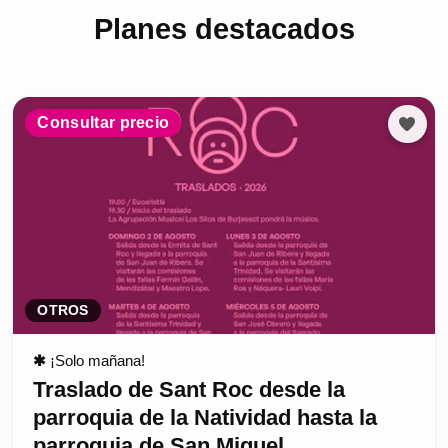
Planes destacados
Consultar precio
OTROS
✱
¡Solo mañana!
Traslado de Sant Roc desde la
parroquia de la Natividad hasta la
parroquia de San Miguel