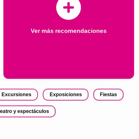
Ver más recomendaciones
Excursiones
Exposiciones
Fiestas
eatro y espectáculos