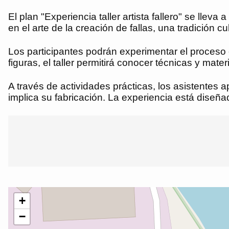
El plan "Experiencia taller artista fallero" se lle
en el arte de la creación de fallas, una tradición cult
Los participantes podrán experimentar el proceso c
figuras, el taller permitirá conocer técnicas y mate
A través de actividades prácticas, los asistentes a
implica su fabricación. La experiencia está diseña