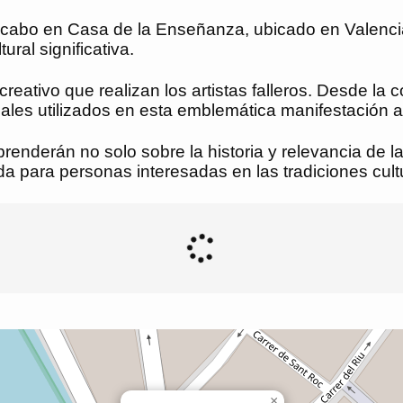
va a cabo en Casa de la Enseñanza, ubicado en Valenci
ural significativa.
reativo que realizan los artistas falleros. Desde la 
riales utilizados en esta emblemática manifestación ar
prenderán no solo sobre la historia y relevancia de l
da para personas interesadas en las tradiciones cultu