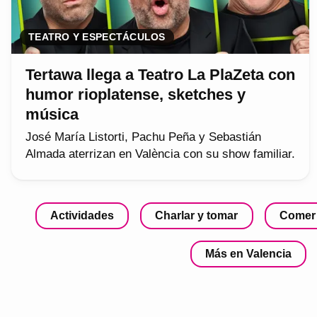
TEATRO Y ESPECTÁCULOS
Tertawa llega a Teatro La PlaZeta con
humor rioplatense, sketches y
música
José María Listorti, Pachu Peña y Sebastián
Almada aterrizan en València con su show familiar.
Actividades
Charlar y tomar
Comer
Más en Valencia