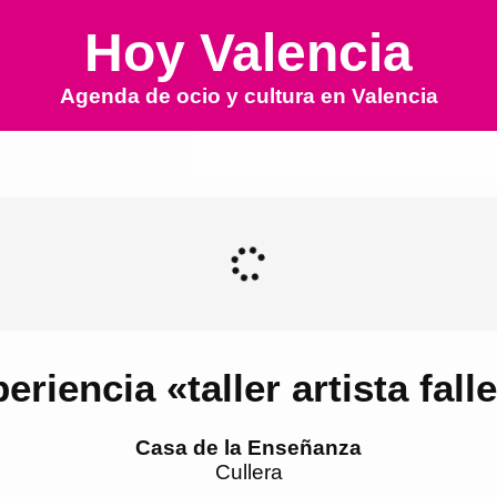
Hoy Valencia
Agenda de ocio y cultura en
Valencia
eriencia «taller artista fall
Casa de la Enseñanza
Cullera