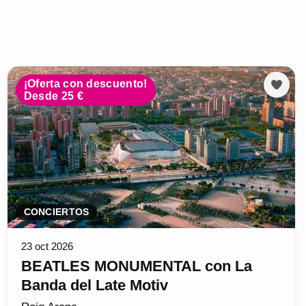
¡Oferta con descuento!
Desde 25 €
CONCIERTOS
23 oct 2026
BEATLES MONUMENTAL con La
Banda del Late Motiv