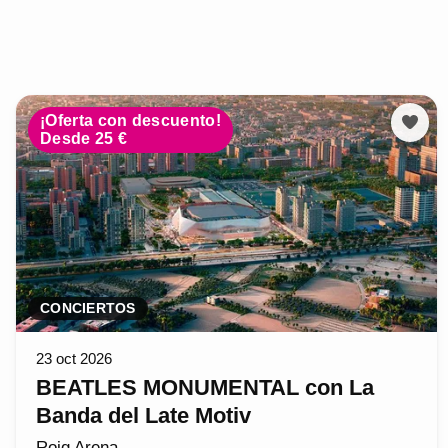
¡Oferta con descuento!
Desde 25 €
CONCIERTOS
23 oct 2026
BEATLES MONUMENTAL con La
Banda del Late Motiv
Roig Arena