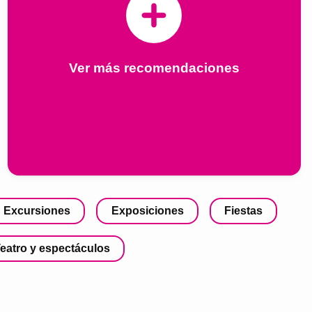
Ver más recomendaciones
Excursiones
Exposiciones
Fiestas
eatro y espectáculos