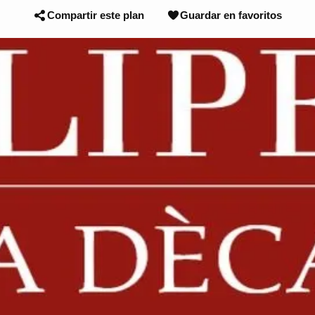
Compartir este plan
Guardar en favoritos