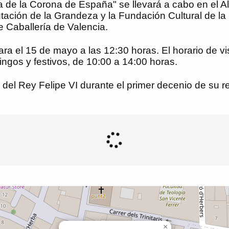
ia de la Corona de España" se llevará a cabo en el 
utación de la Grandeza y la Fundación Cultural de l
 Caballería de Valencia.
a el 15 de mayo a las 12:30 horas. El horario de vi
ngos y festivos, de 10:00 a 14:00 horas.
 del Rey Felipe VI durante el primer decenio de su re