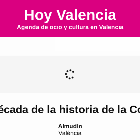
Hoy Valencia
Agenda de ocio y cultura en
Valencia
écada de la historia de la
Almudín
València