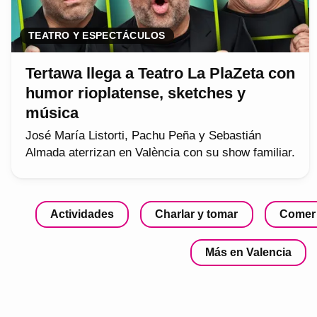
TEATRO Y ESPECTÁCULOS
Tertawa llega a Teatro La PlaZeta con
humor rioplatense, sketches y
música
José María Listorti, Pachu Peña y Sebastián
Almada aterrizan en València con su show familiar.
Actividades
Charlar y tomar
Comer
Más en Valencia