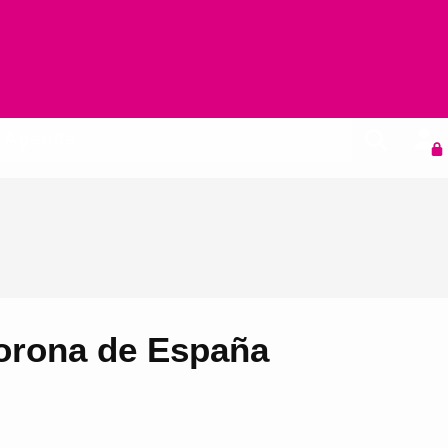
Agenda
 Corona de España