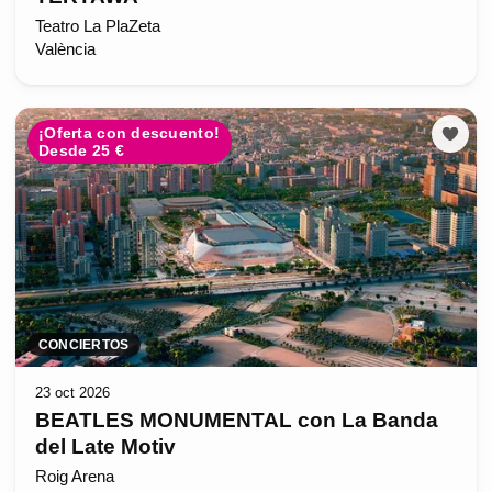
Teatro La PlaZeta
València
¡Oferta con descuento!
Desde 25 €
CONCIERTOS
23 oct 2026
BEATLES MONUMENTAL con La Banda
del Late Motiv
Roig Arena