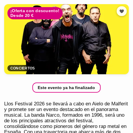
¡Oferta con descuento!
Desde 20 €
CONCIERTOS
Este evento ya ha finalizado
Llos Festival 2026 se llevará a cabo en Aielo de Malferit
y promete ser un evento destacado en el panorama
musical. La banda Narco, formados en 1996, será uno
de los principales atractivos del festival,
consolidándose como pioneros del género rap metal en
España. Con una trayectoria que abarca más de dos