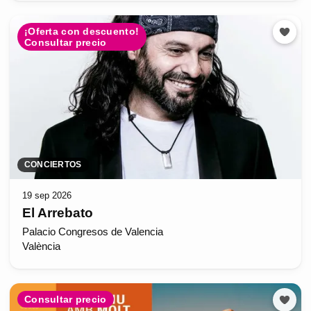
¡Oferta con descuento!
Consultar precio
CONCIERTOS
19 sep 2026
El Arrebato
Palacio Congresos de Valencia
València
Consultar precio