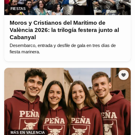
FIESTAS
Moros y Cristianos del Marítimo de
València 2026: la trilogía festera junto al
Cabanyal
Desembarco, entrada y desfile de gala en tres días de
fiesta marinera.
MÁS EN VALENCIA