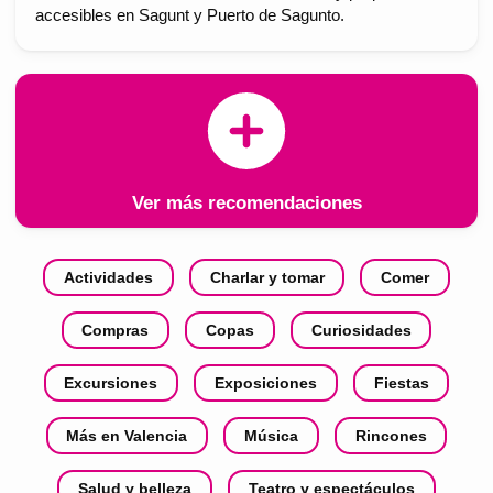
accesibles en Sagunt y Puerto de Sagunto.
Ver más recomendaciones
Actividades
Charlar y tomar
Comer
Compras
Copas
Curiosidades
Excursiones
Exposiciones
Fiestas
Más en Valencia
Música
Rincones
Salud y belleza
Teatro y espectáculos