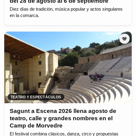
del 28 de agosto al 6 de septiembre
Diez días de tradición, música popular y actos singulares
en la comarca.
TEATRO Y ESPECTÁCULOS
Sagunt a Escena 2026 llena agosto de
teatro, calle y grandes nombres en el
Camp de Morvedre
El festival combina clásicos, danza, circo y propuestas