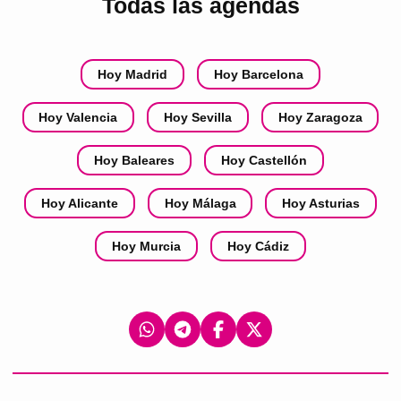
Todas las agendas
Hoy Madrid
Hoy Barcelona
Hoy Valencia
Hoy Sevilla
Hoy Zaragoza
Hoy Baleares
Hoy Castellón
Hoy Alicante
Hoy Málaga
Hoy Asturias
Hoy Murcia
Hoy Cádiz