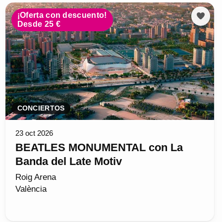
¡Oferta con descuento!
Desde 25 €
CONCIERTOS
23 oct 2026
BEATLES MONUMENTAL con La
Banda del Late Motiv
Roig Arena
València