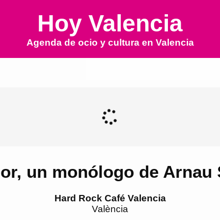
Hoy Valencia
Agenda de ocio y cultura en
Valencia
or, un monólogo de Arnau S
Hard Rock Café Valencia
València