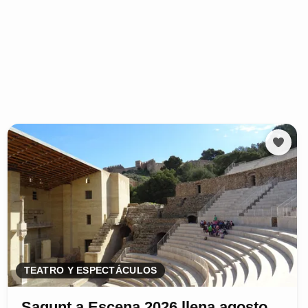
TEATRO Y ESPECTÁCULOS
Sagunt a Escena 2026 llena agosto