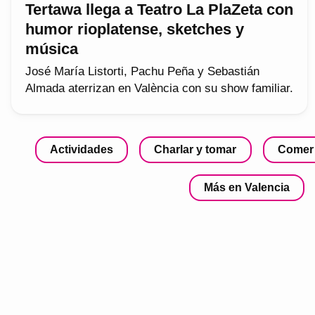
Tertawa llega a Teatro La PlaZeta con
humor rioplatense, sketches y
música
José María Listorti, Pachu Peña y Sebastián
Almada aterrizan en València con su show familiar.
Actividades
Charlar y tomar
Comer
Más en Valencia