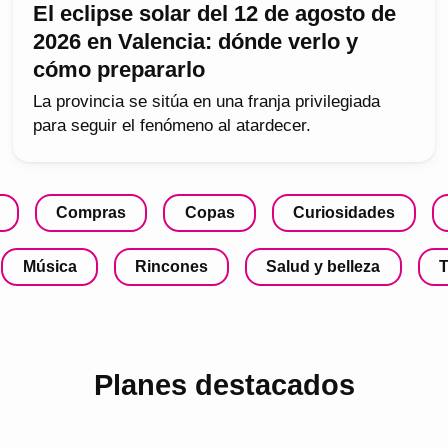
El eclipse solar del 12 de agosto de
2026 en Valencia: dónde verlo y
cómo prepararlo
La provincia se sitúa en una franja privilegiada
para seguir el fenómeno al atardecer.
Compras
Copas
Curiosidades
Música
Rincones
Salud y belleza
T
Planes destacados