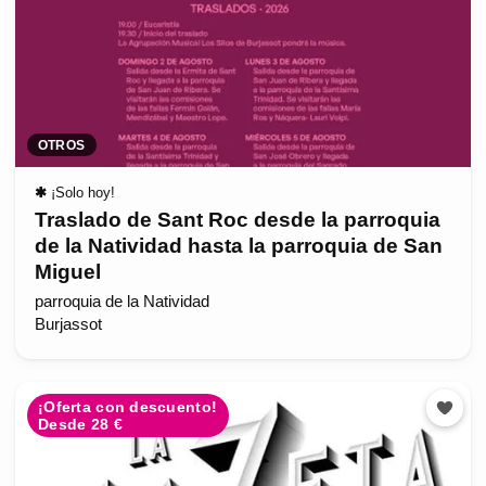
OTROS
✱
¡Solo hoy!
Traslado de Sant Roc desde la parroquia
de la Natividad hasta la parroquia de San
Miguel
parroquia de la Natividad
Burjassot
¡Oferta con descuento!
Desde 28 €