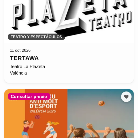
TEATRO Y ESPECTÁCULOS
11 oct 2026
TERTAWA
Teatro La PlaZeta
València
Consultar precio