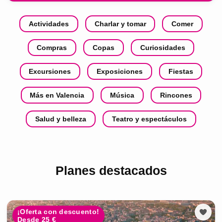
Actividades
Charlar y tomar
Comer
Compras
Copas
Curiosidades
Excursiones
Exposiciones
Fiestas
Más en Valencia
Música
Rincones
Salud y belleza
Teatro y espectáculos
Planes destacados
¡Oferta con descuento!
Desde 25 €