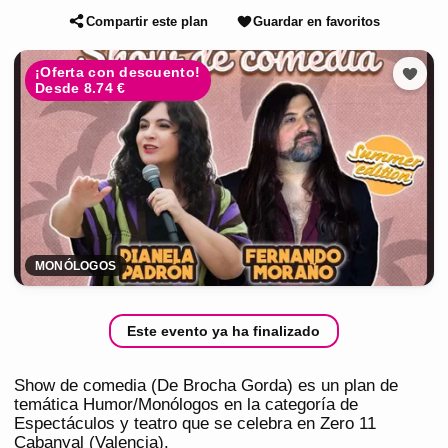
Compartir este plan
Guardar en favoritos
¡Oferta con descuento!
Desde 8.74 €
MONÓLOGOS
Este evento ya ha finalizado
Show de comedia (De Brocha Gorda) es un plan de
temática Humor/Monólogos en la categoría de
Espectáculos y teatro que se celebra en Zero 11
Cabanyal (Valencia).