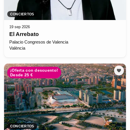
CONCIERTOS
19 sep 2026
El Arrebato
Palacio Congresos de Valencia
València
¡Oferta con descuento!
Desde 25 €
CONCIERTOS