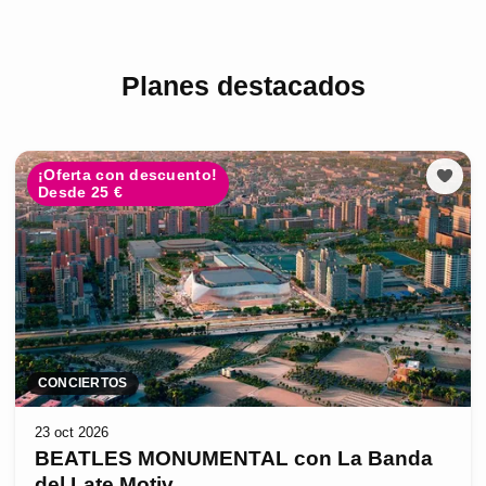
Planes destacados
¡Oferta con descuento!
Desde 25 €
CONCIERTOS
23 oct 2026
BEATLES MONUMENTAL con La Banda
del Late Motiv