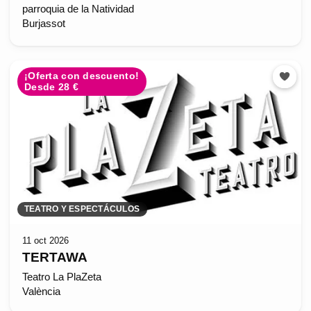
parroquia de la Natividad
Burjassot
¡Oferta con descuento!
Desde 28 €
TEATRO Y ESPECTÁCULOS
11 oct 2026
TERTAWA
Teatro La PlaZeta
València