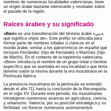
nombres de numerosas localidades valencianas, tiene
un origen árabe bastante interesante y revelador sobre
el pasado de la región.
Raíces árabes y su significado
«Beni»
es una transliteración del término árabe «بني»,
que significa «hijos de». Este prefijo se utilizaba para
formar parte de nombres tribales o clánicos en el
mundo árabe, similar a los patronímicos en español que
incluyen Fernández (hijo de Fernando) o Martínez (hijo
de Martín). En el contexto de la toponimia valenciana,
«Beni» introducía el nombre de un grupo tribal o familiar
específico que se asentaba en esa localidad o que tenía
dominio sobre la misma durante la era musulmana en la
Península Ibérica.
La presencia musulmana en la península se extendió
desde el año 711 hasta la conclusión de la Reconquista
en el siglo XV. Durante este periodo, los musulmanes
introdujeron numerosos avances en agricultura, ciencia,
y urbanismo. Valencia, por su posición estratégica y su
fertilidad, vio florecer numerosos asentamientos