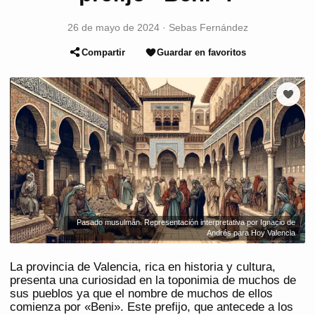
26 de mayo de 2024
·
Sebas Fernández
Compartir
Guardar en favoritos
Pasado musulmán. Representación interpretativa por Ignacio de
Andrés para Hoy Valencia
La provincia de Valencia, rica en historia y cultura,
presenta una curiosidad en la toponimia de muchos de
sus pueblos ya que el nombre de muchos de ellos
comienza por «Beni». Este prefijo, que antecede a los