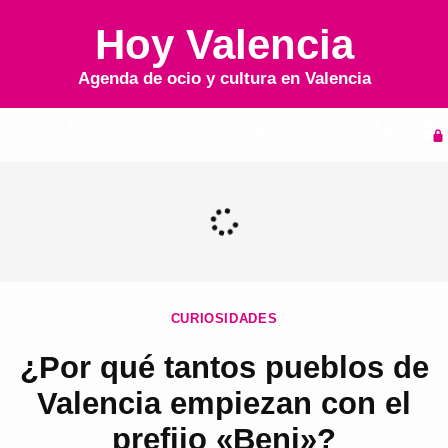
Hoy Valencia
Agenda de ocio y cultura en
Valencia
Inicio
Agenda
CURIOSIDADES
¿Por qué tantos pueblos de
Valencia empiezan con el
prefijo «Beni»?