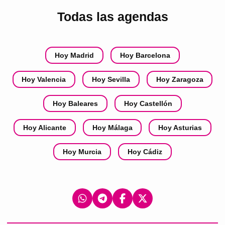
Todas las agendas
Hoy Madrid
Hoy Barcelona
Hoy Valencia
Hoy Sevilla
Hoy Zaragoza
Hoy Baleares
Hoy Castellón
Hoy Alicante
Hoy Málaga
Hoy Asturias
Hoy Murcia
Hoy Cádiz