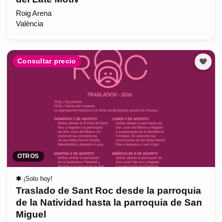
Roig Arena
València
Consultar precio
OTROS
✱
¡Solo hoy!
Traslado de Sant Roc desde la parroquia
de la Natividad hasta la parroquia de San
Miguel