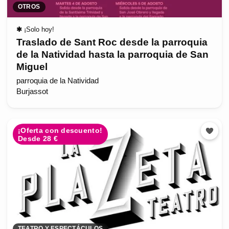
OTROS
✱
¡Solo hoy!
Traslado de Sant Roc desde la parroquia
de la Natividad hasta la parroquia de San
Miguel
parroquia de la Natividad
Burjassot
¡Oferta con descuento!
Desde 28 €
TEATRO Y ESPECTÁCULOS