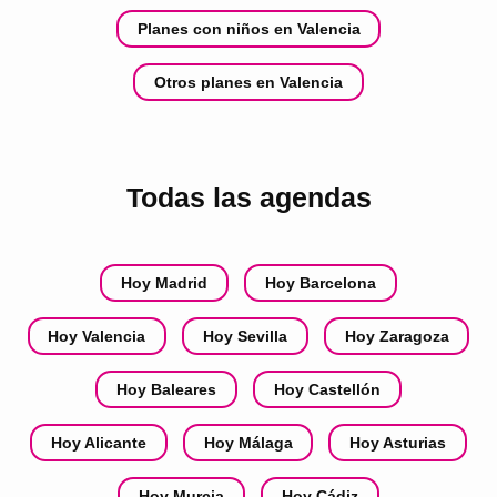
Planes con niños en Valencia
Otros planes en Valencia
Todas las agendas
Hoy Madrid
Hoy Barcelona
Hoy Valencia
Hoy Sevilla
Hoy Zaragoza
Hoy Baleares
Hoy Castellón
Hoy Alicante
Hoy Málaga
Hoy Asturias
Hoy Murcia
Hoy Cádiz