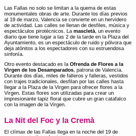
Las Fallas no solo se limitan a la quema de estas
monumentales obras de arte. Durante los días previos
al 19 de marzo, Valencia se convierte en un hervidero
de actividad. Las calles se llenan de desfiles, música y
espectáculos pirotécnicos. La
mascletà
, un evento
diario que tiene lugar a las 2 de la tarde en la Plaza del
Ayuntamiento, es un espectáculo de ruido y pólvora que
deja atónitos a los espectadores con su estruendosa
sinfonía​.
Otro evento destacado es la
Ofrenda de Flores a la
Virgen de los Desamparados
, patrona de Valencia.
Durante dos días, miles de falleros y falleras, vestidos
con trajes tradicionales, desfilan por las calles hasta
llegar a la Plaza de la Virgen para ofrecer flores a la
Virgen. Estas flores son utilizadas para crear un
impresionante tapiz floral que cubre un gran catafalco
con la imagen de la Virgen.
La Nit del Foc y la Cremà
El clímax de las Fallas llega en la noche del 19 de