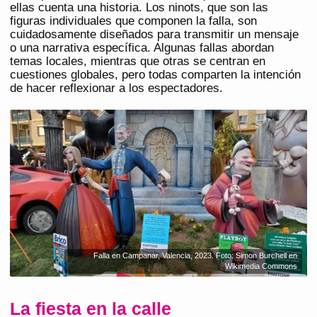
ellas cuenta una historia. Los ninots, que son las
figuras individuales que componen la falla, son
cuidadosamente diseñados para transmitir un mensaje
o una narrativa específica. Algunas fallas abordan
temas locales, mientras que otras se centran en
cuestiones globales, pero todas comparten la intención
de hacer reflexionar a los espectadores.
Falla en Campanar, Valencia, 2023. Foto: Simon Burchell en
Wikimedia Commons
La fiesta en la calle