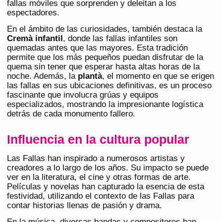
fallas móviles que sorprenden y deleitan a los
espectadores​​.
En el ámbito de las curiosidades, también destaca la
Cremà infantil
, donde las fallas infantiles son
quemadas antes que las mayores. Esta tradición
permite que los más pequeños puedan disfrutar de la
quema sin tener que esperar hasta altas horas de la
noche. Además, la
plantà
, el momento en que se erigen
las fallas en sus ubicaciones definitivas, es un proceso
fascinante que involucra grúas y equipos
especializados, mostrando la impresionante logística
detrás de cada monumento fallero.
Influencia en la cultura popular
Las Fallas han inspirado a numerosos artistas y
creadores a lo largo de los años. Su impacto se puede
ver en la literatura, el cine y otras formas de arte.
Películas y novelas han capturado la esencia de esta
festividad, utilizando el contexto de las Fallas para
contar historias llenas de pasión y drama.
En la música, diversas bandas y compositores han