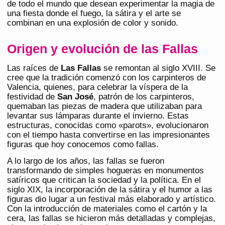
de todo el mundo que desean experimentar la magia de
una fiesta donde el fuego, la sátira y el arte se
combinan en una explosión de color y sonido.
Origen y evolución de las Fallas
Las raíces de
Las Fallas
se remontan al siglo XVIII. Se
cree que la tradición comenzó con los carpinteros de
Valencia, quienes, para celebrar la víspera de la
festividad de
San José
, patrón de los carpinteros,
quemaban las piezas de madera que utilizaban para
levantar sus lámparas durante el invierno. Estas
estructuras, conocidas como «parots», evolucionaron
con el tiempo hasta convertirse en las impresionantes
figuras que hoy conocemos como fallas.
A lo largo de los años, las fallas se fueron
transformando de simples hogueras en monumentos
satíricos que critican la sociedad y la política. En el
siglo XIX, la incorporación de la sátira y el humor a las
figuras dio lugar a un festival más elaborado y artístico.
Con la introducción de materiales como el cartón y la
cera, las fallas se hicieron más detalladas y complejas,