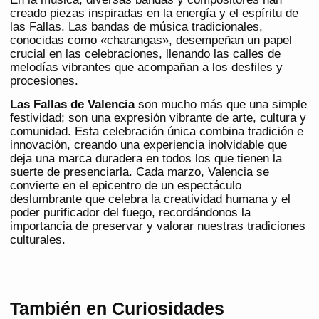
creado piezas inspiradas en la energía y el espíritu de
las Fallas. Las bandas de música tradicionales,
conocidas como «charangas», desempeñan un papel
crucial en las celebraciones, llenando las calles de
melodías vibrantes que acompañan a los desfiles y
procesiones.
Las Fallas de Valencia
son mucho más que una simple
festividad; son una expresión vibrante de arte, cultura y
comunidad. Esta celebración única combina tradición e
innovación, creando una experiencia inolvidable que
deja una marca duradera en todos los que tienen la
suerte de presenciarla. Cada marzo, Valencia se
convierte en el epicentro de un espectáculo
deslumbrante que celebra la creatividad humana y el
poder purificador del fuego, recordándonos la
importancia de preservar y valorar nuestras tradiciones
culturales.
También en Curiosidades