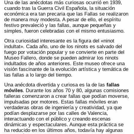
Una de las anécdotas más curiosas ocurrió en 1939,
cuando tras la Guerra Civil Española, la situación
económica era tan precaria que las Fallas se realizaron
de manera muy modesta. A pesar de ello, el espíritu
festivo prevaleció y las fallas, aunque pequeñas y
simples, fueron celebradas con el mismo entusiasmo.
Otra curiosidad interesante es la figura del «ninot
indultat». Cada año, uno de los ninots es salvado del
fuego por votación popular y se convierte en parte del
Museo Fallero, donde se pueden admirar los ninots
indultados de años anteriores. Este museo ofrece una
visión fascinante de la evolución artística y temática de
las fallas a lo largo del tiempo.
Una anécdota divertida y curiosa es la de las
fallas
móviles
. Durante los años 70 y 80, algunas comisiones
falleras comenzaron a crear fallas que podían moverse,
impulsadas por motores. Estas fallas móviles eran
verdaderas obras de ingeniería y creatividad, ya que
podían desplazarse por las calles de Valencia,
interactuando con el público y creando escenas
dinámicas y espectaculares. Aunque esta práctica se
ha reducido en los últimos años, todavía hay algunas