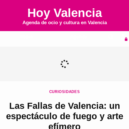
Hoy Valencia
Agenda de ocio y cultura en
Valencia
Inicio
Agenda
CURIOSIDADES
Las Fallas de Valencia: un
espectáculo de fuego y arte
efímero