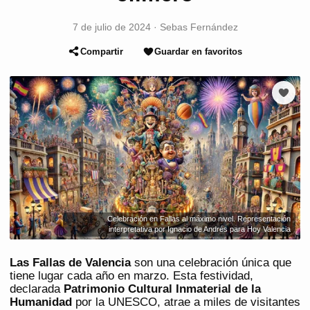
7 de julio de 2024
·
Sebas Fernández
Compartir
Guardar en favoritos
Celebración en Fallas al máximo nivel. Representación
interpretativa por Ignacio de Andrés para Hoy Valencia
Las Fallas de Valencia
son una celebración única que
tiene lugar cada año en marzo. Esta festividad,
declarada
Patrimonio Cultural Inmaterial de la
Humanidad
por la UNESCO, atrae a miles de visitantes