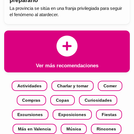
prepararlo
La provincia se sitúa en una franja privilegiada para seguir
el fenómeno al atardecer.
Ver más recomendaciones
Actividades
Charlar y tomar
Comer
Compras
Copas
Curiosidades
Excursiones
Exposiciones
Fiestas
Más en Valencia
Música
Rincones