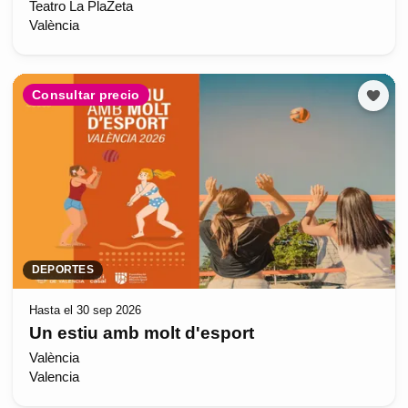
Teatro La PlaZeta
València
Consultar precio
DEPORTES
Hasta el 30 sep 2026
Un estiu amb molt d'esport
València
Valencia