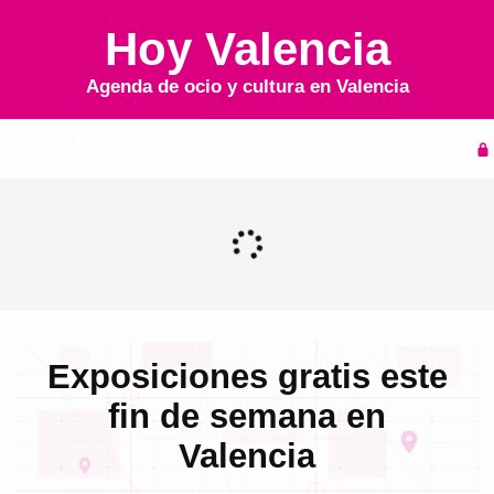
Hoy Valencia
Agenda de ocio y cultura en
Valencia
Inicio
Agenda
Exposiciones gratis este
fin de semana en
Valencia