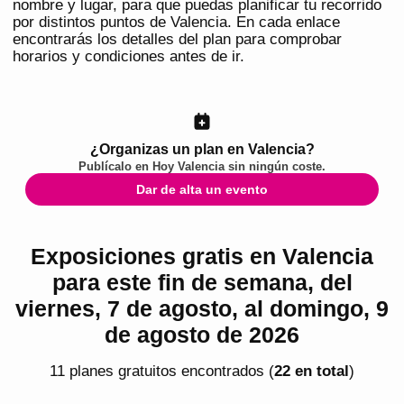
nombre y lugar, para que puedas planificar tu recorrido
por distintos puntos de Valencia. En cada enlace
encontrarás los detalles del plan para comprobar
horarios y condiciones antes de ir.
¿Organizas un plan en Valencia?
Publícalo en
Hoy Valencia
sin ningún coste.
Dar de alta un evento
Exposiciones gratis en Valencia
para este fin de semana, del
viernes, 7 de agosto, al domingo, 9
de agosto de 2026
11
plan
es
gratuito
s
encontrado
s
(
22
en total
)