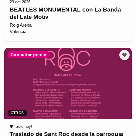
23 oct 2026
BEATLES MONUMENTAL con La Banda
del Late Motiv
Roig Arena
València
Consultar precio
OTROS
✱
¡Solo hoy!
Traslado de Sant Roc desde la parroquia