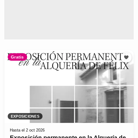
Gratis
EXPOSICIONES
Hasta el 2 oct 2026
Exposición permanente en la Alquería de