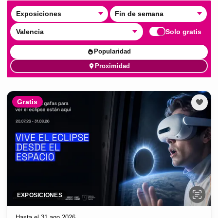
Exposiciones
Fin de semana
Valencia
Solo gratis
Popularidad
Proximidad
Gratis
EXPOSICIONES
Hasta el 31 ago 2026