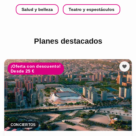
Salud y belleza
Teatro y espectáculos
Planes destacados
¡Oferta con descuento!
Desde 25 €
CONCIERTOS