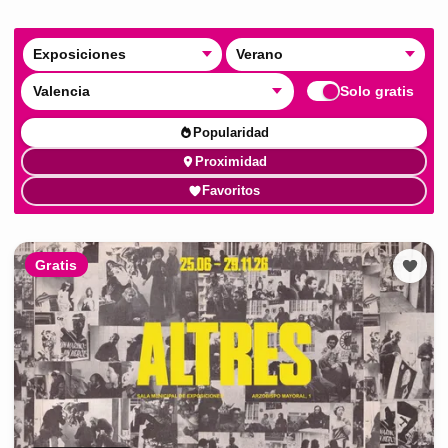
Exposiciones
Verano
Valencia
Solo gratis
Popularidad
Proximidad
Favoritos
Gratis