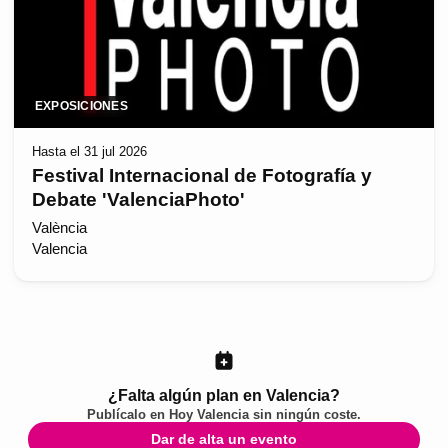
EXPOSICIONES
Hasta el 31 jul 2026
Festival Internacional de Fotografía y
Debate 'ValenciaPhoto'
València
Valencia
¿Falta algún plan en Valencia?
Publícalo en
Hoy Valencia
sin ningún coste.
Dar de alta un evento