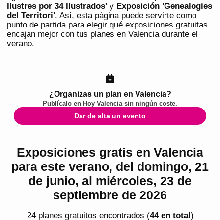
Ilustres por 34 Ilustrados'
y
Exposición 'Genealogies
del Territori'
. Así, esta página puede servirte como
punto de partida para elegir qué exposiciones gratuitas
encajan mejor con tus planes en Valencia durante el
verano.
¿Organizas un plan en Valencia?
Publícalo en
Hoy Valencia
sin ningún coste.
Dar de alta un evento
Exposiciones gratis en Valencia
para este verano, del domingo, 21
de junio, al miércoles, 23 de
septiembre de 2026
24
plan
es
gratuito
s
encontrado
s
(
44
en total
)