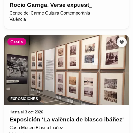
Rocío Garriga. Verse expuest_
Centre del Carme Cultura Contemporània
València
Gratis
EXPOSICIONES
Hasta el 3 oct 2026
Exposición 'La valència de blasco ibáñez'
Casa Museo Blasco Ibáñez